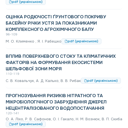
pdf (українською)
ОЦІНКА РОДЮЧОСТІ ҐРУНТОВОГО ПОКРИВУ
БАСЕЙНУ РІЧКИ УСТЯ ЗА ПОКАЗНИКАМИ
КОМПЛЕКСНОГО АГРОХІМІЧНОГО БАЛУ
96-109
М. О. Клименко , Я. І. Рабешко
pdf (українською)
ВПЛИВ ПОВЕРХНЕВОГО СТОКУ ТА КЛІМАТИЧНИХ
ФАКТОРІВ НА ФОРМУВАННЯ ЕКОСИСТЕМИ
ШЕЛЬФОВОЇ ЗОНИ МОРЯ
110-119
С. В. Ковальчук, А. Д. Калько, В. В. Рибак
pdf (українською)
ПРОГНОЗУВАННЯ РИЗИКІВ НІТРАТНОГО ТА
МІКРОБІОЛОГІЧНОГО ЗАБРУДНЕННЯ ДЖЕРЕЛ
НЕЦЕНТРАЛІЗОВАНОГО ВОДОПОСТАЧАННЯ
120-141
О. А. Ліхо, Р. В. Сафонов, О. І. Гакало, Н. М. Вознюк, В. П. Скиба
pdf (українською)