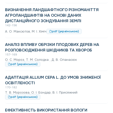
ВИЗНАЧЕННЯ ЛАНДШАФТНОГО РІЗНОМАНІТТЯ
АГРОЛАНДШАФТІВ НА ОСНОВІ ДАНИХ
ДИСТАНЦІЙНОГО ЗОНДУВАННЯ ЗЕМЛІ
142-156
A. О. Максютов, М. І. Хіміч
pdf (українською)
АНАЛІЗ ВПЛИВУ ОБРІЗКИ ПЛОДОВИХ ДЕРЕВ НА
РОЗПОВСЮДЖЕННЯ ШКІДНИКІВ ТА ХВОРОБ
157-169
О. С. Мороз, Т. М. Солодка , Д. В. Опанасюк
pdf (українською)
АДАПТАЦІЯ ALLIUM CEPA L. ДО УМОВ ЗНИЖЕНОЇ
ОСВІТЛЕНОСТІ
170-182
Т. В. Морозова, O. I. Бондар, В. І. Присяжний
pdf (українською)
ЕФЕКТИВНІСТЬ ВИКОРИСТАННЯ ВОЛОГИ