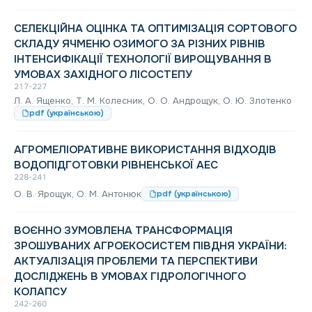
СЕЛЕКЦІЙНА ОЦІНКА ТА ОПТИМІЗАЦІЯ СОРТОВОГО
СКЛАДУ ЯЧМЕНЮ ОЗИМОГО ЗА РІЗНИХ РІВНІВ
ІНТЕНСИФІКАЦІЇ ТЕХНОЛОГІЇ ВИРОЩУВАННЯ В
УМОВАХ ЗАХІДНОГО ЛІСОСТЕПУ
217-227
Л. А. Ященко, Т. М. Колесник, О. О. Андрощук, О. Ю. Злотенко
pdf (українською)
АГРОМЕЛІОРАТИВНЕ ВИКОРИСТАННЯ ВІДХОДІВ
ВОДОПІДГОТОВКИ РІВНЕНСЬКОЇ АЕС
228-241
О. В. Ярощук, О. М. Антонюк
pdf (українською)
ВОЄННО ЗУМОВЛЕНА ТРАНСФОРМАЦІЯ
ЗРОШУВАНИХ АГРОЕКОСИСТЕМ ПІВДНЯ УКРАЇНИ:
АКТУАЛІЗАЦІЯ ПРОБЛЕМИ ТА ПЕРСПЕКТИВИ
ДОСЛІДЖЕНЬ В УМОВАХ ГІДРОЛОГІЧНОГО
КОЛАПСУ
242-260