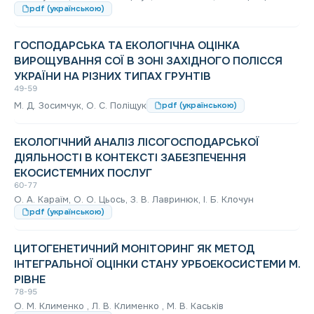
pdf (українською)
ГОСПОДАРСЬКА ТА ЕКОЛОГІЧНА ОЦІНКА
ВИРОЩУВАННЯ СОЇ В ЗОНІ ЗАХІДНОГО ПОЛІССЯ
УКРАЇНИ НА РІЗНИХ ТИПАХ ГРУНТІВ
49-59
М. Д. Зосимчук, О. С. Поліщук
pdf (українською)
ЕКОЛОГІЧНИЙ АНАЛІЗ ЛІСОГОСПОДАРСЬКОЇ
ДІЯЛЬНОСТІ В КОНТЕКСТІ ЗАБЕЗПЕЧЕННЯ
ЕКОСИСТЕМНИХ ПОСЛУГ
60-77
О. А. Караїм, О. О. Цьось, З. В. Лавринюк, І. Б. Клочун
pdf (українською)
ЦИТОГЕНЕТИЧНИЙ МОНІТОРИНГ ЯК МЕТОД
ІНТЕГРАЛЬНОЇ ОЦІНКИ СТАНУ УРБОЕКОСИСТЕМИ М.
РІВНЕ
78-95
О. М. Клименко , Л. В. Клименко , М. В. Каськів