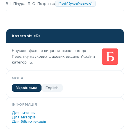
В. І. Пічура, Л. О. Потравка
pdf (українською)
Категорія «Б»
Наукове фахове видання, включене до
Переліку наукових фахових видань України
категорії Б.
МОВА
Українська
English
ІНФОРМАЦІЯ
Для читачів
Для авторів
Для бібліотекарів