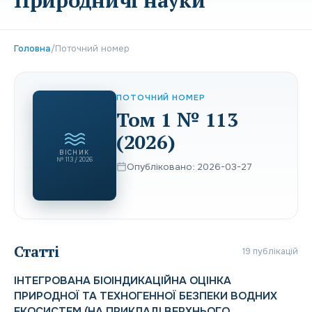
Природничі науки"
Головна
/
Поточний номер
ПОТОЧНИЙ НОМЕР
Том 1 № 113
(2026)
ВІСНИК
№ 113 / 2026
Опубліковано: 2026-03-27
Статті
19 публікацій
ІНТЕГРОВАНА БІОІНДИКАЦІЙНА ОЦІНКА
ПРИРОДНОЇ ТА ТЕХНОГЕННОЇ БЕЗПЕКИ ВОДНИХ
ЕКОСИСТЕМ (НА ПРИКЛАДІ ВЕРХНЬОГО