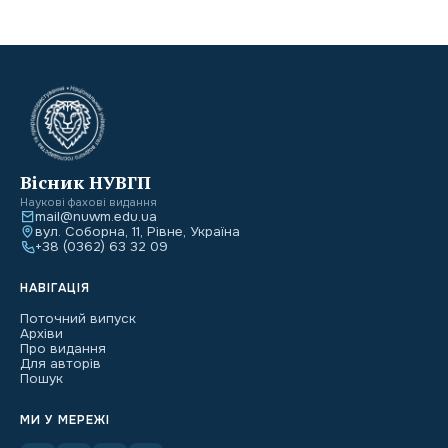
Вісник НУВГП
Наукові фахові видання
mail@nuwm.edu.ua
вул. Соборна, 11, Рівне, Україна
+38 (0362) 63 32 09
НАВІГАЦІЯ
Поточний випуск
Архіви
Про видання
Для авторів
Пошук
МИ У МЕРЕЖІ