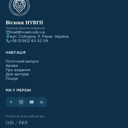
Вісник НУВГП
Наукові фахові видання
mail@nuwm.edu.ua
вул. Соборна, 11, Рівне, Україна
+38 (0362) 63 32 09
НАВІГАЦІЯ
Поточний випуск
Архіви
Про видання
Для авторів
Пошук
МИ У МЕРЕЖІ
Platform & workflow by
OJS / PKP