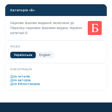
Категорія «Б»
Наукове фахове видання, включене до
Переліку наукових фахових видань України
категорії Б.
МОВА
Українська
English
ІНФОРМАЦІЯ
Для читачів
Для авторів
Для бібліотекарів