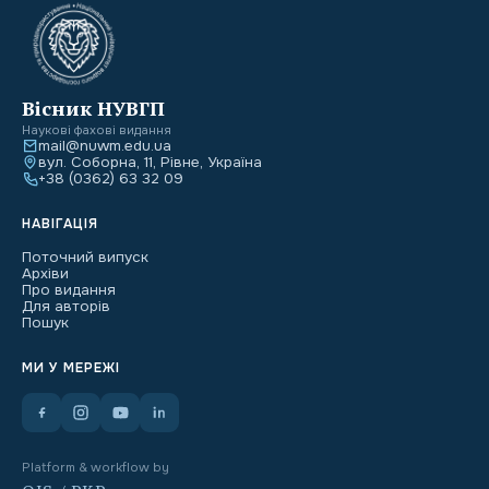
Вісник НУВГП
Наукові фахові видання
mail@nuwm.edu.ua
вул. Соборна, 11, Рівне, Україна
+38 (0362) 63 32 09
НАВІГАЦІЯ
Поточний випуск
Архіви
Про видання
Для авторів
Пошук
МИ У МЕРЕЖІ
Platform & workflow by