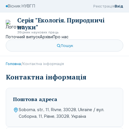
Вісник НУВГП
Реєстрація
Вхід
Серія "Екологія. Природничі
науки"
Збірник наукових праць
Поточний випуск
Архіви
Про нас
Пошук
Головна
/
Контактна інформація
Контактна інформація
Поштова адреса
Soborna, str., 11, Rivne, 33028, Ukraine / вул.
Соборна, 11, Рівне, 33028, Україна