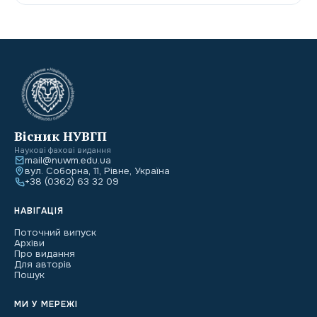
Вісник НУВГП
Наукові фахові видання
mail@nuwm.edu.ua
вул. Соборна, 11, Рівне, Україна
+38 (0362) 63 32 09
НАВІГАЦІЯ
Поточний випуск
Архіви
Про видання
Для авторів
Пошук
МИ У МЕРЕЖІ