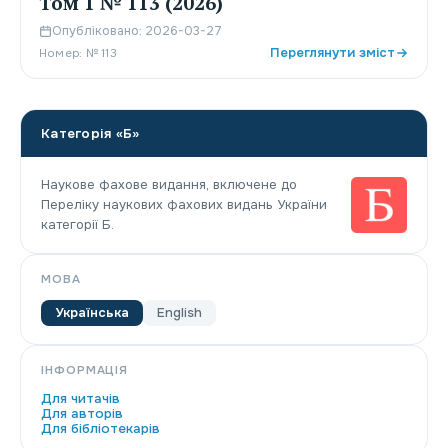
Том 1 № 113 (2026)
Опубліковано: 2026-03-27
Переглянути зміст
Номер: № 113
Категорія «Б»
Наукове фахове видання, включене до
Переліку наукових фахових видань України
категорії Б.
МОВА
Українська
English
ІНФОРМАЦІЯ
Для читачів
Для авторів
Для бібліотекарів