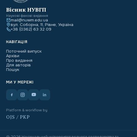
Вісник НУВГП
Наукові фахові видання
mail@nuwm.edu.ua
вул. Соборна, 11, Рівне, Україна
+38 (0362) 63 32 09
НАВІГАЦІЯ
Поточний випуск
Архіви
Про видання
Для авторів
Пошук
МИ У МЕРЕЖІ
Platform & workflow by
OJS / PKP
© 2026 Національний університет водного господарства та