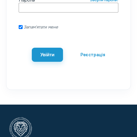
Пароль
*
Запам'ятати мене
Реєстрація
Увійти