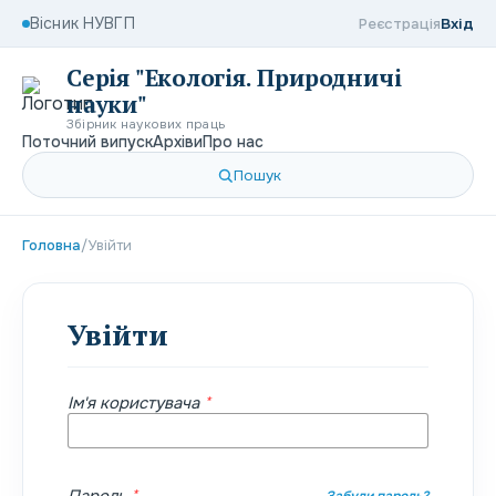
Вісник НУВГП
Реєстрація
Вхід
Серія "Екологія. Природничі
науки"
Збірник наукових праць
Поточний випуск
Архіви
Про нас
Пошук
Головна
/
Увійти
Увійти
Ім'я користувача
*
Забули пароль?