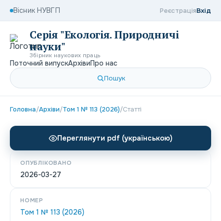
Вісник НУВГП
Реєстрація
Вхід
Серія "Екологія. Природничі
науки"
Збірник наукових праць
Поточний випуск
Архіви
Про нас
Пошук
Головна
/
Архіви
/
Том 1 № 113 (2026)
/
Статті
Переглянути pdf (українською)
ОПУБЛІКОВАНО
2026-03-27
НОМЕР
Том 1 № 113 (2026)