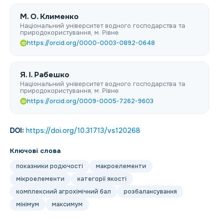
М. О. Клименко
Національний університет водного господарства та
природокористування, м. Рівне
https://orcid.org/0000-0003-0892-0648
iD
Я. І. Рабешко
Національний університет водного господарства та
природокористування, м. Рівне
https://orcid.org/0009-0005-7262-9603
iD
DOI:
https://doi.org/10.31713/vs120268
Ключові слова
показники родючості
макроелементи
мікроелементи
категорії якості
комплексний агрохімічний бал
розбалансування
мінімум
максимум