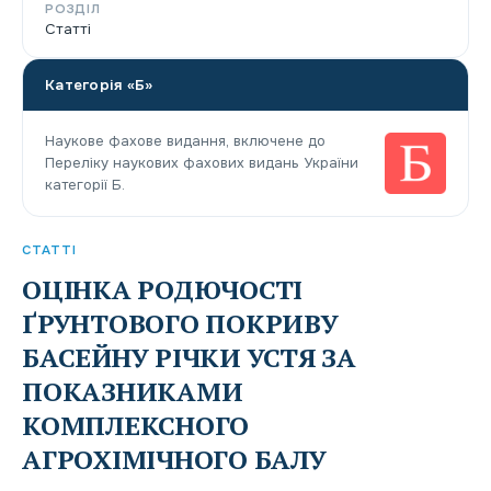
РОЗДІЛ
Статті
Категорія «Б»
Наукове фахове видання, включене до
Переліку наукових фахових видань України
категорії Б.
СТАТТІ
ОЦІНКА РОДЮЧОСТІ
ҐРУНТОВОГО ПОКРИВУ
БАСЕЙНУ РІЧКИ УСТЯ ЗА
ПОКАЗНИКАМИ
КОМПЛЕКСНОГО
АГРОХІМІЧНОГО БАЛУ