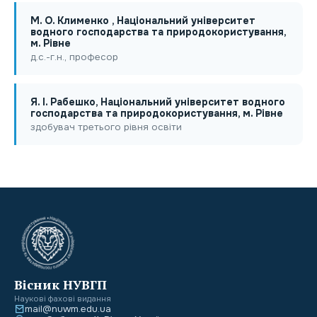
М. О. Клименко , Національний університет
водного господарства та природокористування,
м. Рівне
д.с.-г.н., професор
Я. І. Рабешко, Національний університет водного
господарства та природокористування, м. Рівне
здобувач третього рівня освіти
Вісник НУВГП
Наукові фахові видання
mail@nuwm.edu.ua