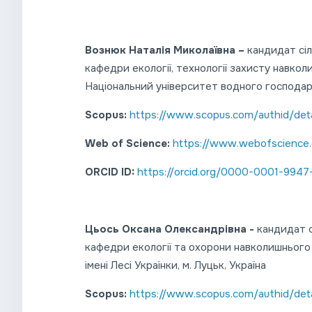
Вознюк Наталія Миколаївна –
кандидат сі
кафедри екології, технології захисту навко
Національний університет водного господарс
Scopus:
https://www.scopus.com/authid/det
Web of Science:
https://www.webofscience
ORCID ID:
https://orcid.org/0000-0001-994
Цьось Оксана Олександрівна -
кандидат с
кафедри екології та охорони навколишнього
імені Лесі Українки, м. Луцьк, Україна
Scopus:
https://www.scopus.com/authid/det