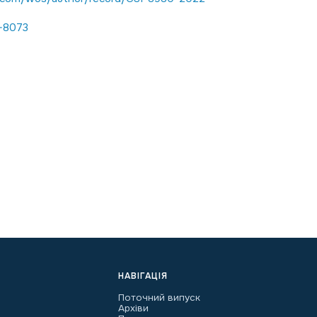
6-8073
НАВІГАЦІЯ
Поточний випуск
Архіви