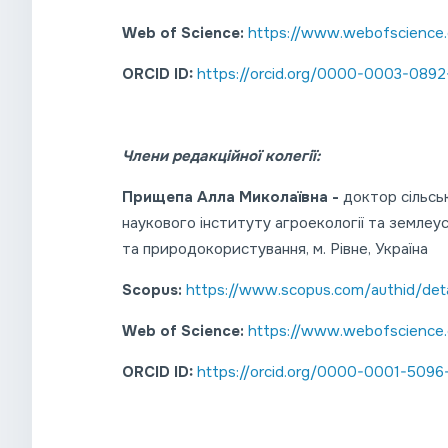
Web of Science:
https://www.webofscience
ORCID ID:
https://orcid.org/0000-0003-089
Члени редакційної колегії:
Прищепа Алла Миколаївна -
доктор сільсь
наукового інституту агроекології та земле
та природокористування, м. Рівне, Україна
Scopus:
https://www.scopus.com/authid/deta
Web of Science:
https://www.webofscience
ORCID ID:
https://orcid.org/0000-0001-509