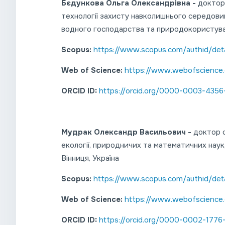
Бєдункова Ольга Олександрівна -
доктор 
технології захисту навколишнього середови
водного господарства та природокористуванн
Scopus:
https://www.scopus.com/authid/deta
Web of Science:
https://www.webofscience
ORCID ID:
https://orcid.org/0000-0003-4356
Мудрак Олександр Васильович -
доктор с
екології, природничих та математичних наук,
Вінниця, Україна
Scopus:
https://www.scopus.com/authid/deta
Web of Science:
https://www.webofscience
ORCID ID:
https://orcid.org/0000-0002-1776