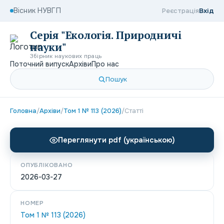
Вісник НУВГП
Реєстрація
Вхід
Серія "Екологія. Природничі
науки"
Збірник наукових праць
Поточний випуск
Архіви
Про нас
Пошук
Головна
/
Архіви
/
Том 1 № 113 (2026)
/
Статті
Переглянути pdf (українською)
ОПУБЛІКОВАНО
2026-03-27
НОМЕР
Том 1 № 113 (2026)