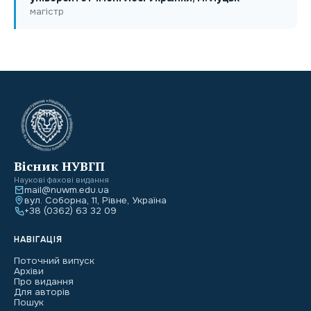
магістр
Вісник НУВГП
Наукові фахові видання
mail@nuwm.edu.ua
вул. Соборна, 11, Рівне, Україна
+38 (0362) 63 32 09
НАВІГАЦІЯ
Поточний випуск
Архіви
Про видання
Для авторів
Пошук