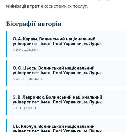
мінімізації втрат екосистемних послуг.
Біографії авторів
О. А. Караїм, Волинський національний
університет імені Лесі Українки, м. Луцьк
к.е.н., доцент
О. О. Цьось, Волинський національний
університет імені Лесі Українки, м. Луцьк
к.с.-г.н., доцент
З. В. Лавринюк, Волинський національний
університет імені Лесі Українки, м. Луцьк
к.х.н., доцент
І. Б. Клочун, Волинський національний
університет імені Лесі Українки, м. Луцьк