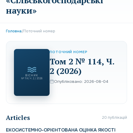
«Сільськогосподарські
науки»
Головна
/
Поточний номер
ПОТОЧНИЙ НОМЕР
Том 2 № 114, Ч.
2 (2026)
ВІСНИК
№ 114, Ч. 2 / 2026
Опубліковано: 2026-08-04
Articles
20 публікацій
ЕКОСИСТЕМНО-ОРІЄНТОВАНА ОЦІНКА ЯКОСТІ