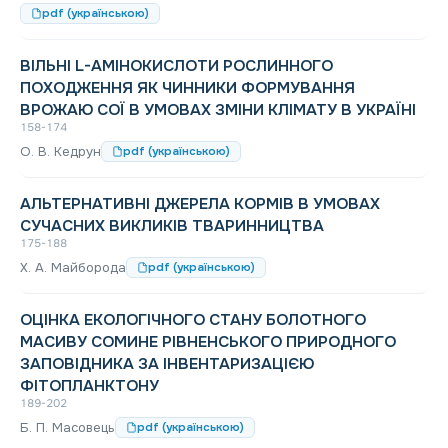
pdf (українською)
ВІЛЬНІ L-АМІНОКИСЛОТИ РОСЛИННОГО
ПОХОДЖЕННЯ ЯК ЧИННИКИ ФОРМУВАННЯ
ВРОЖАЮ СОЇ В УМОВАХ ЗМІНИ КЛІМАТУ В УКРАЇНІ
158-174
О. В. Кедрун
pdf (українською)
АЛЬТЕРНАТИВНІ ДЖЕРЕЛА КОРМІВ В УМОВАХ
СУЧАСНИХ ВИКЛИКІВ ТВАРИННИЦТВА
175-188
Х. А. Майборода
pdf (українською)
ОЦІНКА ЕКОЛОГІЧНОГО СТАНУ БОЛОТНОГО
МАСИВУ СОМИНЕ РІВНЕНСЬКОГО ПРИРОДНОГО
ЗАПОВІДНИКА ЗА ІНВЕНТАРИЗАЦІЄЮ
ФІТОПЛАНКТОНУ
189-202
Б. П. Масовець
pdf (українською)