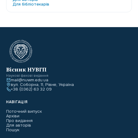
Для бібліотекарів
Вісник НУВГП
Наукові фахові видання
mail@nuwm.edu.ua
вул. Соборна, 11, Рівне, Україна
+38 (0362) 63 32 09
НАВІГАЦІЯ
Поточний випуск
Архіви
Про видання
Для авторів
Пошук