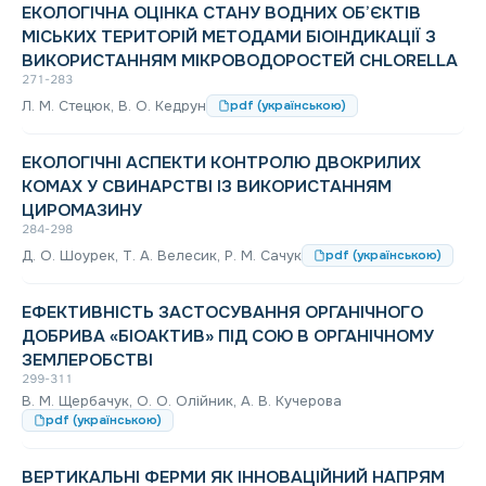
ЕКОЛОГІЧНА ОЦІНКА СТАНУ ВОДНИХ ОБ’ЄКТІВ
МІСЬКИХ ТЕРИТОРІЙ МЕТОДАМИ БІОІНДИКАЦІЇ З
ВИКОРИСТАННЯМ МІКРОВОДОРОСТЕЙ CHLORELLA
271-283
Л. М. Стецюк, В. О. Кедрун
pdf (українською)
ЕКОЛОГІЧНІ АСПЕКТИ КОНТРОЛЮ ДВОКРИЛИХ
КОМАХ У СВИНАРСТВІ ІЗ ВИКОРИСТАННЯМ
ЦИРОМАЗИНУ
284-298
Д. О. Шоурек, Т. А. Велесик, Р. М. Сачук
pdf (українською)
ЕФЕКТИВНІСТЬ ЗАСТОСУВАННЯ ОРГАНІЧНОГО
ДОБРИВА «БІОАКТИВ» ПІД СОЮ В ОРГАНІЧНОМУ
ЗЕМЛЕРОБСТВІ
299-311
В. М. Щербачук, О. О. Олійник, А. В. Кучерова
pdf (українською)
ВЕРТИКАЛЬНІ ФЕРМИ ЯК ІННОВАЦІЙНИЙ НАПРЯМ