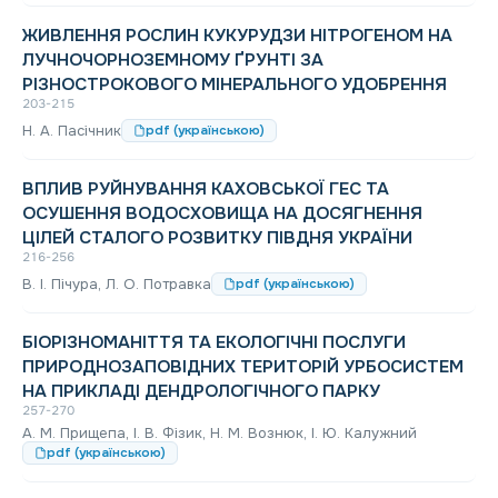
ЖИВЛЕННЯ РОСЛИН КУКУРУДЗИ НІТРОГЕНОМ НА
ЛУЧНОЧОРНОЗЕМНОМУ ҐРУНТІ ЗА
РІЗНОСТРОКОВОГО МІНЕРАЛЬНОГО УДОБРЕННЯ
203-215
Н. А. Пасічник
pdf (українською)
ВПЛИВ РУЙНУВАННЯ КАХОВСЬКОЇ ГЕС ТА
ОСУШЕННЯ ВОДОСХОВИЩА НА ДОСЯГНЕННЯ
ЦІЛЕЙ СТАЛОГО РОЗВИТКУ ПІВДНЯ УКРАЇНИ
216-256
В. І. Пічура, Л. О. Потравка
pdf (українською)
БІОРІЗНОМАНІТТЯ ТА ЕКОЛОГІЧНІ ПОСЛУГИ
ПРИРОДНОЗАПОВІДНИХ ТЕРИТОРІЙ УРБОСИСТЕМ
НА ПРИКЛАДІ ДЕНДРОЛОГІЧНОГО ПАРКУ
257-270
A. M. Прищепа, І. В. Фізик, Н. М. Вознюк, І. Ю. Калужний
pdf (українською)