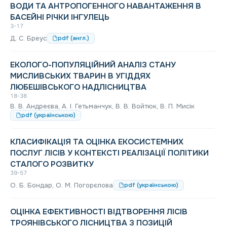
ВОДИ ТА АНТРОПОГЕННОГО НАВАНТАЖЕННЯ В
БАСЕЙНІ РІЧКИ ІНГУЛЕЦЬ
3-17
Д. С. Бреус
pdf (англ.)
ЕКОЛОГО-ПОПУЛЯЦІЙНИЙ АНАЛІЗ СТАНУ
МИСЛИВСЬКИХ ТВАРИН В УГІДДЯХ
ЛЮБЕШІВСЬКОГО НАДЛІСНИЦТВА
18-38
В. В. Андреєва, А. І. Гетьманчук, В. В. Войтюк, В. П. Мисік
pdf (українською)
КЛАСИФІКАЦІЯ ТА ОЦІНКА ЕКОСИСТЕМНИХ
ПОСЛУГ ЛІСІВ У КОНТЕКСТІ РЕАЛІЗАЦІЇ ПОЛІТИКИ
СТАЛОГО РОЗВИТКУ
39-57
О. Б. Бондар, О. М. Погорєлова
pdf (українською)
ОЦІНКА ЕФЕКТИВНОСТІ ВІДТВОРЕННЯ ЛІСІВ
ТРОЯНІВСЬКОГО ЛІСНИЦТВА З ПОЗИЦІЙ