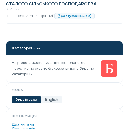
СТАЛОГО СІЛЬСЬКОГО ГОСПОДАРСТВА
312-322
Н. О. Ювчик, М. В. Срібний
pdf (українською)
Категорія «Б»
Наукове фахове видання, включене до
Переліку наукових фахових видань України
категорії Б.
МОВА
Українська
English
ІНФОРМАЦІЯ
Для читачів
Для авторів