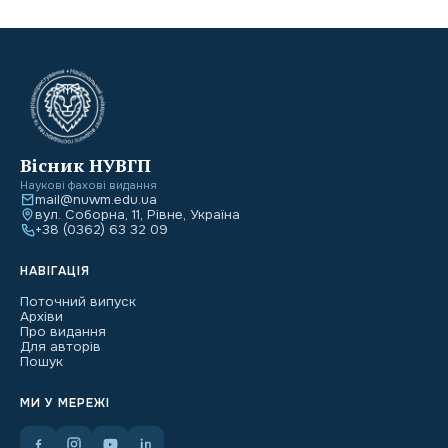
Вісник НУВГП
Наукові фахові видання
mail@nuwm.edu.ua
вул. Соборна, 11, Рівне, Україна
+38 (0362) 63 32 09
НАВІГАЦІЯ
Поточний випуск
Архіви
Про видання
Для авторів
Пошук
МИ У МЕРЕЖІ