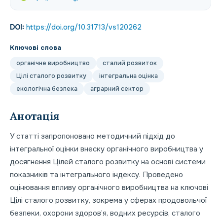
DOI:
https://doi.org/10.31713/vs120262
Ключові слова
органічне виробництво
сталий розвиток
Цілі сталого розвитку
інтегральна оцінка
екологічна безпека
аграрний сектор
Анотація
У статті запропоновано методичний підхід до
інтегральної оцінки внеску органічного виробництва у
досягнення Цілей сталого розвитку на основі системи
показників та інтегрального індексу. Проведено
оцінювання впливу органічного виробництва на ключові
Цілі сталого розвитку, зокрема у сферах продовольчої
безпеки, охорони здоров’я, водних ресурсів, сталого