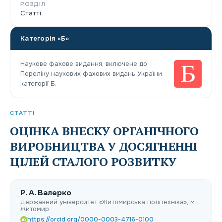
РОЗДІЛ
Статті
Категорія «Б»
Наукове фахове видання, включене до
Переліку наукових фахових видань України
категорії Б.
СТАТТІ
ОЦІНКА ВНЕСКУ ОРГАНІЧНОГО
ВИРОБНИЦТВА У ДОСЯГНЕННІ
ЦІЛЕЙ СТАЛОГО РОЗВИТКУ
Р. А. Валерко
Державний університет «Житомирська політехніка», м.
Житомир
https://orcid.org/0000-0003-4716-0100
iD