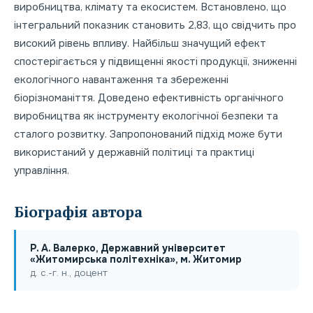
виробництва, клімату та екосистем. Встановлено, що
інтегральний показник становить 2,83, що свідчить про
високий рівень впливу. Найбільш значущий ефект
спостерігається у підвищенні якості продукції, зниженні
екологічного навантаження та збереженні
біорізноманіття. Доведено ефективність органічного
виробництва як інструменту екологічної безпеки та
сталого розвитку. Запропонований підхід може бути
використаний у державній політиці та практиці
управління.
Біографія автора
Р. А. Валерко, Державний університет
«Житомирська політехніка», м. Житомир
д. с.-г. н., доцент