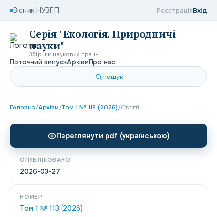
Вісник НУВГП
Реєстрація
Вхід
Серія "Екологія. Природничі
науки"
Збірник наукових праць
Поточний випуск
Архіви
Про нас
Пошук
Головна
/
Архіви
/
Том 1 № 113 (2026)
/
Статті
Переглянути pdf (українською)
ОПУБЛІКОВАНО
2026-03-27
НОМЕР
Том 1 № 113 (2026)