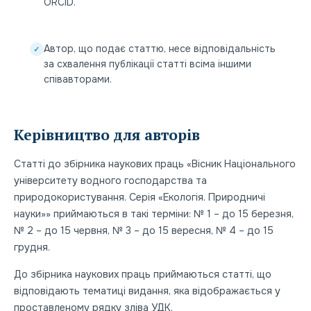
ORCID.
Автор, що подає статтю, несе відповідальність
✓
за схвалення публікації статті всіма іншими
співавторами.
Керівництво для авторів
Статті до збірника наукових праць «Вісник Національного
університету водного господарства та
природокористування. Серія «Екологія. Природничі
науки»» приймаються в такі терміни: № 1 – до 15 березня,
№ 2 – до 15 червня, № 3 – до 15 вересня, № 4 – до 15
грудня.
До збірника наукових праць приймаються статті, що
відповідають тематиці видання, яка відображається у
проставленому рядку зліва УДК.