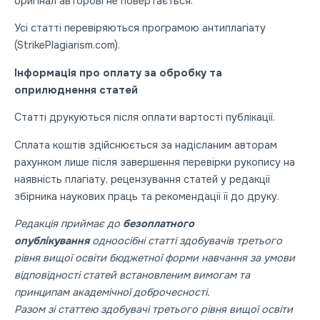
оригінал авторові не повертається.
Усі статті перевіряються програмою антиплагіату
(StrikePlagiarism.com).
Інформація про оплату за обробку та
оприлюднення статей
Статті друкуються після оплати вартості публікації.
Сплата коштів здійснюється за надісланим авторам
рахунком лише після завершення перевірки рукопису на
наявність плагіату, рецензування статей у редакції
збірника наукових праць та рекомендації її до друку.
Редакція приймає до
безоплатного
опублікування
одноосібні статті здобувачів третього
рівня вищої освіти бюджетної форми навчання за умови
відповідності статей встановленим вимогам та
принципам академічної доброчесності.
Разом зі статтею здобувачі третього рівня вищої освіти