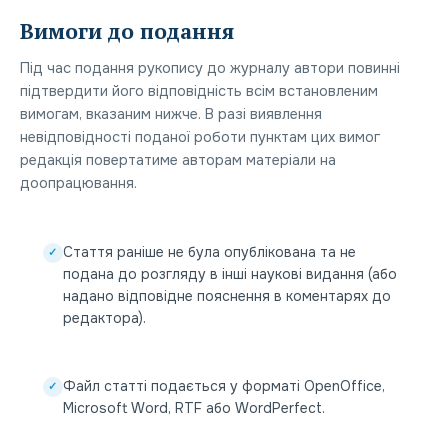
Вимоги до подання
Під час подання рукопису до журналу автори повинні
підтвердити його відповідність всім встановленим
вимогам, вказаним нижче. В разі виявлення
невідповідності поданої роботи пунктам цих вимог
редакція повертатиме авторам матеріали на
доопрацювання.
Стаття раніше не була опублікована та не
✓
подана до розгляду в інші наукові видання (або
надано відповідне пояснення в коментарях до
редактора).
Файл статті подається у форматі OpenOffice,
✓
Microsoft Word, RTF або WordPerfect.