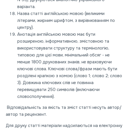
варіанта.
Назва статті англійською мовою (великими
літерами, жирним шрифтом, з вирівнюванням по
центру).
Анотація англійською мовою має бути
розширеною, інформативною, змістовною та
використовувати структуру та термінологію,
типовою для цієї мови, мінімальний обсяг - не
менше 1800 друкованих знаків, не враховуючи
ключові слова. Ключові слова/фрази мають бути
розділені крапкою з комою (слово 1; слово 2; слово
3). Довжина ключових слів не повинна
перевищувати 250 символів (включаючи
словосполучення).
Відповідальність за якість та зміст статті несуть автор/
автор та рецензент.
Для друку статті матеріали надсилаються на електронну