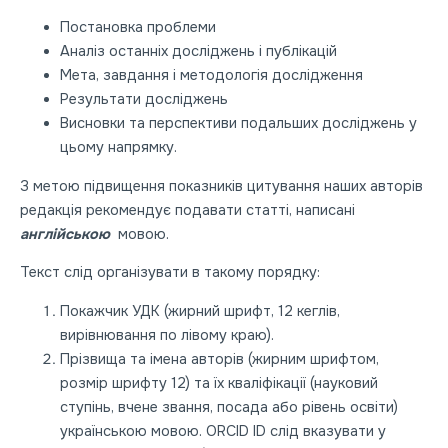
Постановка проблеми
Аналіз останніх досліджень і публікацій
Мета, завдання і методологія дослідження
Результати досліджень
Висновки та перспективи подальших досліджень у
цьому напрямку.
З метою підвищення показників цитування наших авторів
редакція рекомендує подавати статті, написані
англійською
мовою.
Текст слід організувати в такому порядку:
Покажчик УДК (жирний шрифт, 12 кеглів,
вирівнювання по лівому краю).
Прізвища та імена авторів (жирним шрифтом,
розмір шрифту 12) та їх кваліфікації (науковий
ступінь, вчене звання, посада або рівень освіти)
українською мовою. ORCID ID слід вказувати у