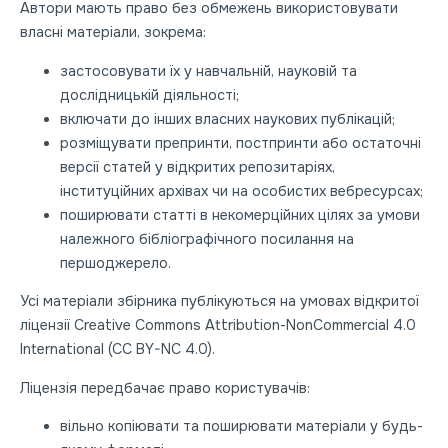
Автори мають право без обмежень використовувати
власні матеріали, зокрема:
застосовувати їх у навчальній, науковій та
дослідницькій діяльності;
включати до інших власних наукових публікацій;
розміщувати препринти, постпринти або остаточні
версії статей у відкритих репозитаріях,
інституційних архівах чи на особистих вебресурсах;
поширювати статті в некомерційних цілях за умови
належного бібліографічного посилання на
першоджерело.
Усі матеріали збірника публікуються на умовах відкритої
ліцензії Creative Commons Attribution-NonCommercial 4.0
International (CC BY-NC 4.0).
Ліцензія передбачає право користувачів:
вільно копіювати та поширювати матеріали у будь-