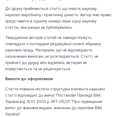
До друку приймаються статті, що мають наукову,
науково-виробничу і практичну цінність. Автор має право
представити в одному номері лише одну наукову
статтю, яка раніше не публікувалась.
Твердження авторів статей не завжди можуть
співпадати з поглядами редакційної колегії збірника
наукових праць. Матеріали, що не відповідають
зазначеним вимогам, не розглядаються. Статті, не
прийняті до друку або відхилені, авторам не
повертаються та не рецензуються.
Вимоги до оформлення
Стаття повинна містити структурні елементи наукової
статті відповідно до вимог Постанови Президії ВАК
України від 15.01.2003 р. №7-05/01 "Про підвищення
вимог до фахових видань, внесених до переліків ВАК
України":