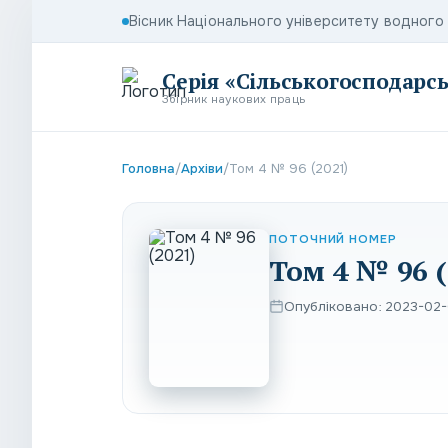
Вісник Національного університету водног
Серія «Сільськогосподарсь
Збірник наукових праць
Головна
/
Архіви
/
Том 4 № 96 (2021)
ПОТОЧНИЙ НОМЕР
Том 4 № 96 (
Опубліковано: 2023-02