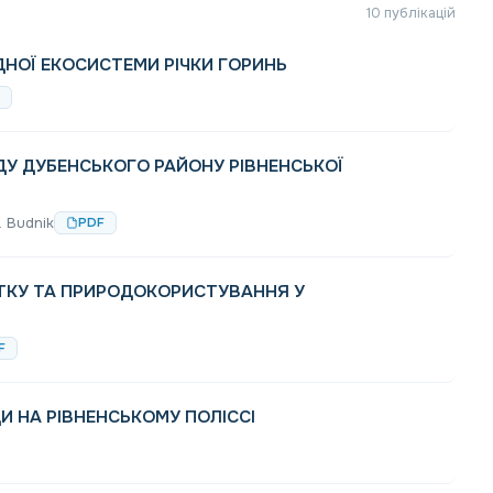
10 публікацій
НОЇ ЕКОСИСТЕМИ РІЧКИ ГОРИНЬ
У ДУБЕНСЬКОГО РАЙОНУ РІВНЕНСЬКОЇ
M. Budnik
PDF
ТКУ ТА ПРИРОДОКОРИСТУВАННЯ У
F
 НА РІВНЕНСЬКОМУ ПОЛІССІ