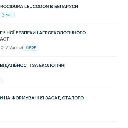
ROCIDURA LEUCODON В БЕЛАРУСИ
PDF
ГІЧНОЇ БЕЗПЕКИ І АГРОЕКОЛОГІЧНОГО
АСТІ
O. V. Varzhel
PDF
ВІДАЛЬНОСТІ ЗА ЕКОЛОГІЧНІ
РИ НА ФОРМУВАННЯ ЗАСАД СТАЛОГО