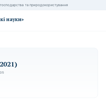
о господарства та природокористування
кі науки»
2021)
-05