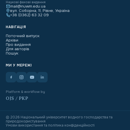
Наукові фахові видання
mail@nuwm.edu.ua
вул. Соборна, 11, Рівне, Україна
+38 (0362) 63 32 09
НАВІГАЦІЯ
Поточний випуск
Архіви
Про видання
Для авторів
Пошук
МИ У МЕРЕЖІ
Platform & workflow by
OJS / PKP
© 2026 Національний університет водного господарства та
природокористування
Умови використання та політика конфіденційності