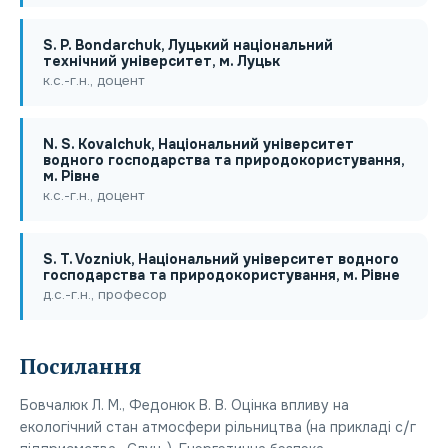
S. P. Bondarchuk, Луцький національний
технічний університет, м. Луцьк
к.с.-г.н., доцент
N. S. Kovalchuk, Національний університет
водного господарства та природокористування,
м. Рівне
к.с.-г.н., доцент
S. T. Vozniuk, Національний університет водного
господарства та природокористування, м. Рівне
д.с.-г.н., професор
Посилання
Бовчалюк Л. М., Федонюк В. В. Оцінка впливу на
екологічний стан атмосфери рільництва (на прикладі с/г