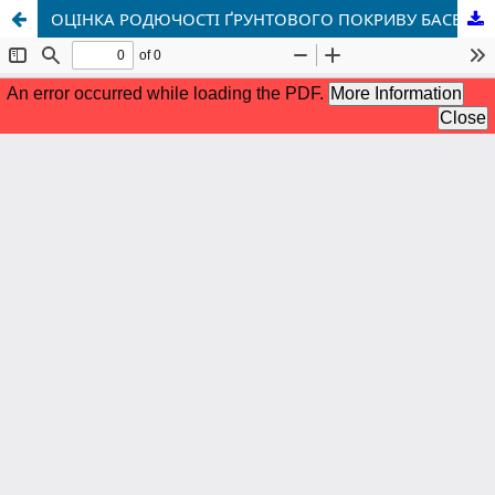
ОЦІНКА РОДЮЧОСТІ ҐРУНТОВОГО ПОКРИВУ БАСЕЙНУ РІЧКИ УСТЯ ЗА ПОКАЗНИКАМИ КОМПЛЕКСНОГО АГРОХІМІЧНОГО БАЛУ