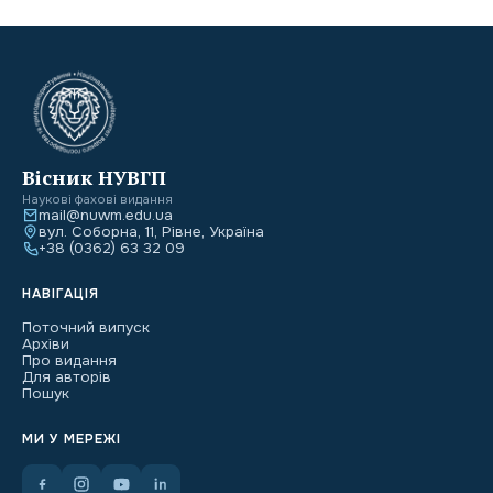
Вісник НУВГП
Наукові фахові видання
mail@nuwm.edu.ua
вул. Соборна, 11, Рівне, Україна
+38 (0362) 63 32 09
НАВІГАЦІЯ
Поточний випуск
Архіви
Про видання
Для авторів
Пошук
МИ У МЕРЕЖІ