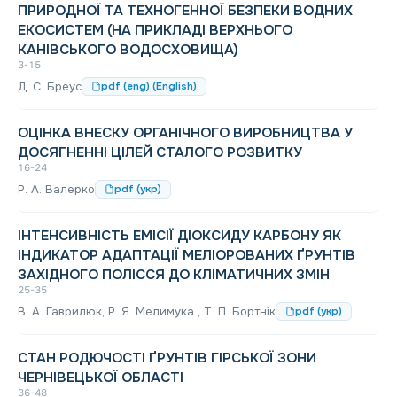
ПРИРОДНОЇ ТА ТЕХНОГЕННОЇ БЕЗПЕКИ ВОДНИХ
ЕКОСИСТЕМ (НА ПРИКЛАДІ ВЕРХНЬОГО
КАНІВСЬКОГО ВОДОСХОВИЩА)
3-15
Д. С. Бреус
pdf (eng) (English)
ОЦІНКА ВНЕСКУ ОРГАНІЧНОГО ВИРОБНИЦТВА У
ДОСЯГНЕННІ ЦІЛЕЙ СТАЛОГО РОЗВИТКУ
16-24
Р. А. Валерко
pdf (укр)
ІНТЕНСИВНІСТЬ ЕМІСІЇ ДІОКСИДУ КАРБОНУ ЯК
ІНДИКАТОР АДАПТАЦІЇ МЕЛІОРОВАНИХ ҐРУНТІВ
ЗАХІДНОГО ПОЛІССЯ ДО КЛІМАТИЧНИХ ЗМІН
25-35
В. А. Гаврилюк, Р. Я. Мелимука , Т. П. Бортнік
pdf (укр)
СТАН РОДЮЧОСТІ ҐРУНТІВ ГІРСЬКОЇ ЗОНИ
ЧЕРНІВЕЦЬКОЇ ОБЛАСТІ
36-48