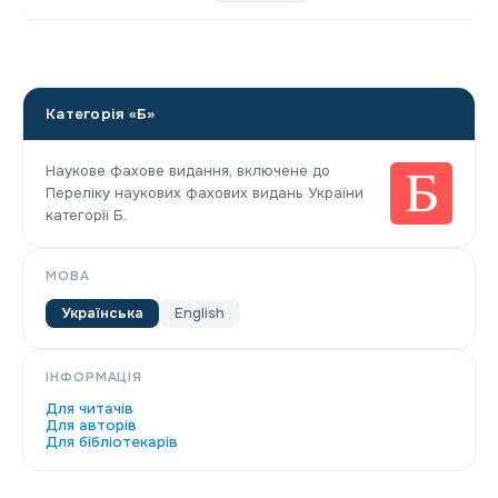
Категорія «Б»
Наукове фахове видання, включене до
Переліку наукових фахових видань України
категорії Б.
МОВА
Українська
English
ІНФОРМАЦІЯ
Для читачів
Для авторів
Для бібліотекарів