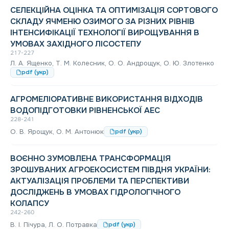
СЕЛЕКЦІЙНА ОЦІНКА ТА ОПТИМІЗАЦІЯ СОРТОВОГО
СКЛАДУ ЯЧМЕНЮ ОЗИМОГО ЗА РІЗНИХ РІВНІВ
ІНТЕНСИФІКАЦІЇ ТЕХНОЛОГІЇ ВИРОЩУВАННЯ В
УМОВАХ ЗАХІДНОГО ЛІСОСТЕПУ
217-227
Л. А. Ященко, Т. М. Колесник, О. O. Андрощук, О. Ю. Злотенко
pdf (укр)
АГРОМЕЛІОРАТИВНЕ ВИКОРИСТАННЯ ВІДХОДІВ
ВОДОПІДГОТОВКИ РІВНЕНСЬКОЇ АЕС
228-241
О. В. Ярощук, О. М. Антонюк
pdf (укр)
ВОЄННО ЗУМОВЛЕНА ТРАНСФОРМАЦІЯ
ЗРОШУВАНИХ АГРОЕКОСИСТЕМ ПІВДНЯ УКРАЇНИ:
АКТУАЛІЗАЦІЯ ПРОБЛЕМИ ТА ПЕРСПЕКТИВИ
ДОСЛІДЖЕНЬ В УМОВАХ ГІДРОЛОГІЧНОГО
КОЛАПСУ
242-260
В. І. Пічура, Л. О. Потравка
pdf (укр)