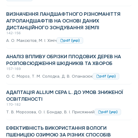
ВИЗНАЧЕННЯ ЛАНДШАФТНОГО РІЗНОМАНІТТЯ
АГРОЛАНДШАФТІВ НА ОСНОВІ ДАНИХ
ДИСТАНЦІЙНОГО ЗОНДУВАННЯ ЗЕМЛІ
142-156
А. О. Максютов, М. І. Хіміч
pdf (укр)
АНАЛІЗ ВПЛИВУ ОБРІЗКИ ПЛОДОВИХ ДЕРЕВ НА
РОЗПОВСЮДЖЕННЯ ШКІДНИКІВ ТА ХВОРОБ
157-169
О. С. Мороз, Т. М. Солодка, Д. В. Опанасюк
pdf (укр)
АДАПТАЦІЯ ALLIUM CEPA L. ДО УМОВ ЗНИЖЕНОЇ
ОСВІТЛЕНОСТІ
170-182
Т. В. Морозова, О. І. Бондар, В. І. Присяжний
pdf (укр)
ЕФЕКТИВНІСТЬ ВИКОРИСТАННЯ ВОЛОГИ
ПШЕНИЦЕЮ ОЗИМОЮ ЗА РІЗНИХ СПОСОБІВ