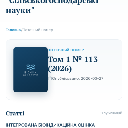
"Сільськогосподарські
науки"
Головна
/
Поточний номер
ПОТОЧНИЙ НОМЕР
Том 1 № 113
(2026)
ВІСНИК
№ 113 / 2026
Опубліковано: 2026-03-27
Статті
19 публікацій
ІНТЕГРОВАНА БІОІНДИКАЦІЙНА ОЦІНКА