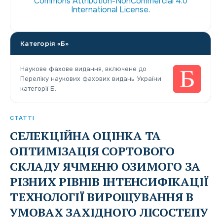
Commons Attribution-NonCommercial 4.0
International License
.
Категорія «Б»
Наукове фахове видання, включене до
Переліку наукових фахових видань України
категорії Б.
СТАТТІ
СЕЛЕКЦІЙНА ОЦІНКА ТА
ОПТИМІЗАЦІЯ СОРТОВОГО
СКЛАДУ ЯЧМЕНЮ ОЗИМОГО ЗА
РІЗНИХ РІВНІВ ІНТЕНСИФІКАЦІЇ
ТЕХНОЛОГІЇ ВИРОЩУВАННЯ В
УМОВАХ ЗАХІДНОГО ЛІСОСТЕПУ