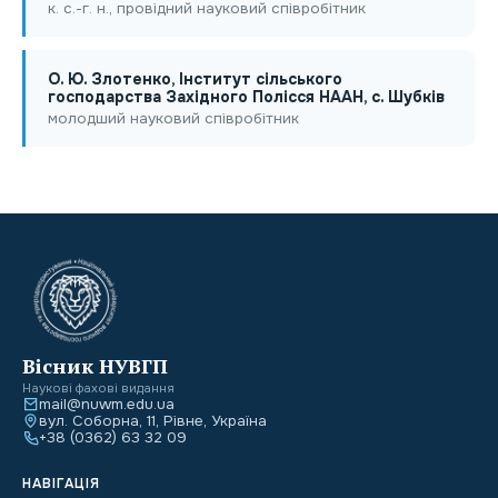
к. с.-г. н., провідний науковий співробітник
О. Ю. Злотенко, Інститут сільського
господарства Західного Полісся НААН, с. Шубків
молодший науковий співробітник
Вісник НУВГП
Наукові фахові видання
mail@nuwm.edu.ua
вул. Соборна, 11, Рівне, Україна
+38 (0362) 63 32 09
НАВІГАЦІЯ