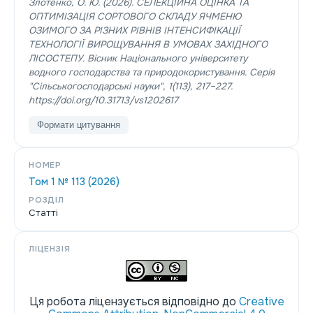
Злотенко, О. Ю. (2026). СЕЛЕКЦІЙНА ОЦІНКА ТА
ОПТИМІЗАЦІЯ СОРТОВОГО СКЛАДУ ЯЧМЕНЮ
ОЗИМОГО ЗА РІЗНИХ РІВНІВ ІНТЕНСИФІКАЦІЇ
ТЕХНОЛОГІЇ ВИРОЩУВАННЯ В УМОВАХ ЗАХІДНОГО
ЛІСОСТЕПУ.
Вісник Національного університету
водного господарства та природокористування. Серія
"Сільськогосподарські науки"
,
1
(113), 217–227.
https://doi.org/10.31713/vs1202617
Формати цитування
НОМЕР
Том 1 № 113 (2026)
РОЗДІЛ
Статті
ЛІЦЕНЗІЯ
Ця робота ліцензується відповідно до
Creative