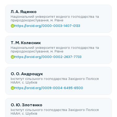
Л. А. Ященко
Національний університет водного господарства та
природокористування, м. Рівне
https://orcid.org/0000-0003-1407-0133
iD
Т. М. Колесник
Національний університет водного господарства та
природокористування, м. Рівне
https://orcid.org/0000-0002-2637-7733
iD
О. O. Андрощук
Інститут сільського господарства Західного Полісся
НААН, с. Шубків
https://orcid.org/0009-0004-6495-6500
iD
О. Ю. Злотенко
Інститут сільського господарства Західного Полісся
НААН, с. Шубків