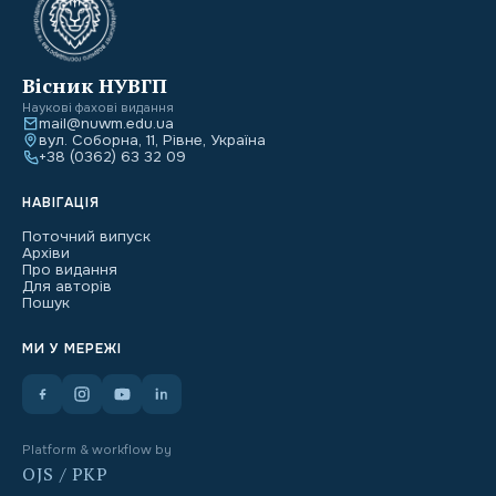
Вісник НУВГП
Наукові фахові видання
mail@nuwm.edu.ua
вул. Соборна, 11, Рівне, Україна
+38 (0362) 63 32 09
НАВІГАЦІЯ
Поточний випуск
Архіви
Про видання
Для авторів
Пошук
МИ У МЕРЕЖІ
Platform & workflow by
OJS / PKP