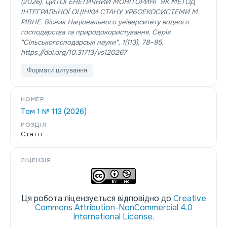
(2026). ЦИТОГЕНЕТИЧНИЙ МОНІТОРИНГ ЯК МЕТОД
ІНТЕГРАЛЬНОЇ ОЦІНКИ СТАНУ УРБОЕКОСИСТЕМИ М.
РІВНЕ.
Вісник Національного університету водного
господарства та природокористування. Серія
"Сільськогосподарські науки"
,
1
(113), 78–95.
https://doi.org/10.31713/vs120267
Формати цитування
НОМЕР
Том 1 № 113 (2026)
РОЗДІЛ
Статті
ЛІЦЕНЗІЯ
Ця робота ліцензується відповідно до
Creative
Commons Attribution-NonCommercial 4.0
International License
.