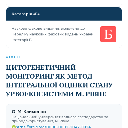
Категорія «Б»
Наукове фахове видання, включене до
Переліку наукових фахових видань України
категорії Б.
СТАТТІ
ЦИТОГЕНЕТИЧНИЙ
МОНІТОРИНГ ЯК МЕТОД
ІНТЕГРАЛЬНОЇ ОЦІНКИ СТАНУ
УРБОЕКОСИСТЕМИ М. РІВНЕ
О. М. Клименко
Національний університет водного господарства та
природокористування, м. Рівне
https://orcid.org/0000-0002-2047-8824
iD