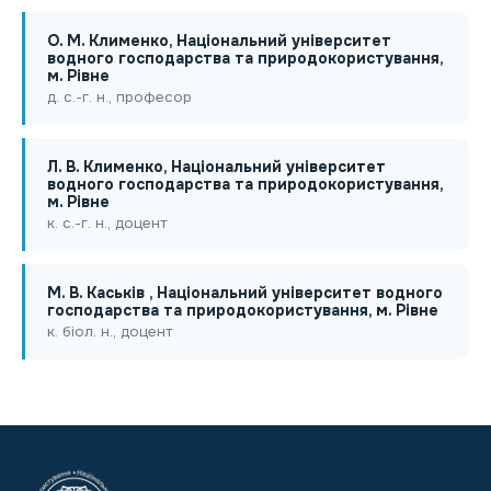
О. М. Клименко, Національний університет
водного господарства та природокористування,
м. Рівне
д. с.-г. н., професор
Л. В. Клименко, Національний університет
водного господарства та природокористування,
м. Рівне
к. с.-г. н., доцент
М. В. Каськів , Національний університет водного
господарства та природокористування, м. Рівне
к. біол. н., доцент