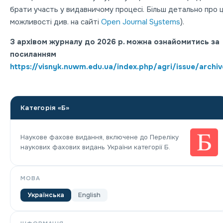
брати участь у видавничому процесі. Більш детально про ц
можливості див. на сайті
Open Journal Systems
).
З архівом журналу до 2026 р. можна ознайомитись за
посиланням
https://visnyk.nuwm.edu.ua/index.php/agri/issue/archi
Категорія «Б»
Наукове фахове видання, включене до Переліку
наукових фахових видань України категорії Б.
МОВА
Українська
English