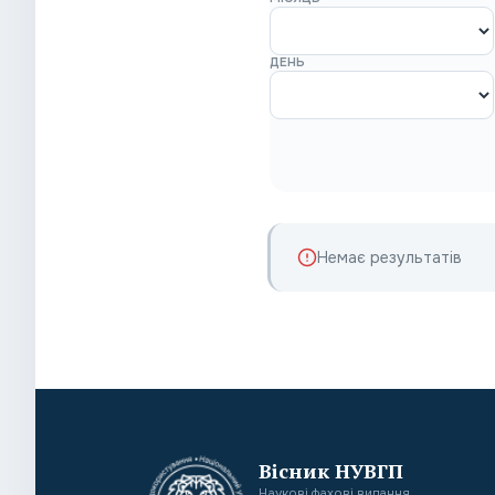
ДЕНЬ
Немає результатів
Вісник НУВГП
Наукові фахові видання