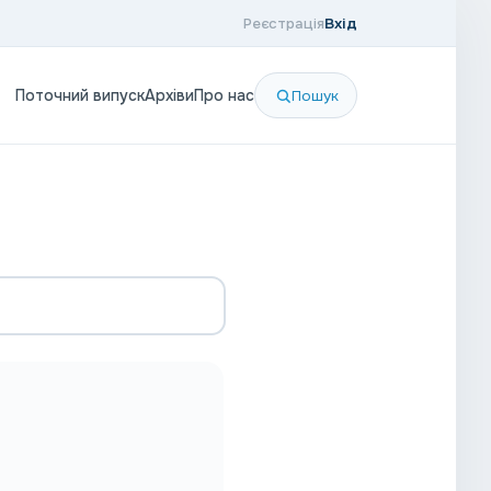
Реєстрація
Вхід
Поточний випуск
Архіви
Про нас
Пошук