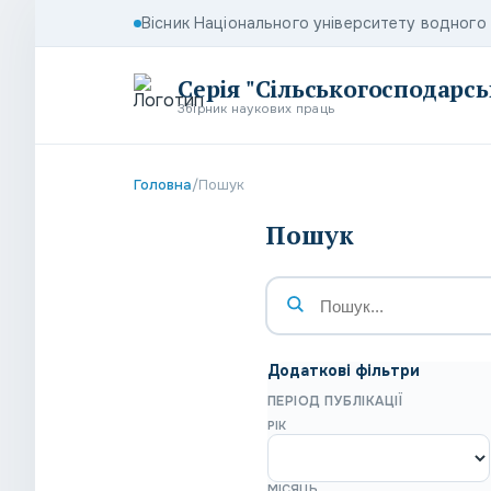
Вісник Національного університету водног
Серія "Сільськогосподарсь
Збірник наукових праць
Головна
/
Пошук
Пошук
Додаткові фільтри
ПЕРІОД ПУБЛІКАЦІЇ
РІК
МІСЯЦЬ