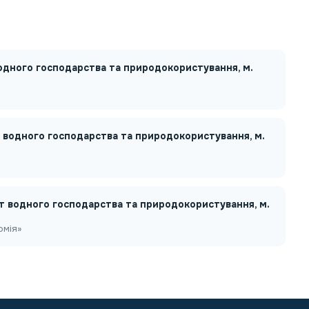
водного господарства та природокористування, м.
т водного господарства та природокористування, м.
ет водного господарства та природокористування, м.
омія»