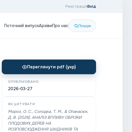
Реєстрація
Вхід
Поточний випуск
Архіви
Про нас
Пошук
Переглянути pdf (укр)
ОПУБЛІКОВАНО
2026-03-27
ЯК ЦИТУВАТИ
Мороз, О. С., Солодка, Т. М., & Опанасюк,
Д. В. (2026). АНАЛІЗ ВПЛИВУ ОБРІЗКИ
ПЛОДОВИХ ДЕРЕВ НА
РОЗПОВСЮДЖЕННЯ ШКІДНИКІВ ТА