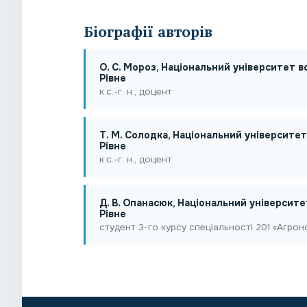
Біографії авторів
О. С. Мороз, Національний університет 
Рівне
к.с.-г. н., доцент
Т. М. Солодка, Національний університе
Рівне
к.с.-г. н., доцент
Д. В. Опанасюк, Національний університ
Рівне
студент 3-го курсу спеціальності 201 «Агрон