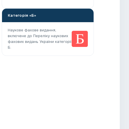
Категорія «Б»
Наукове фахове видання,
включене до Переліку наукових
фахових видань України категорії
Б.