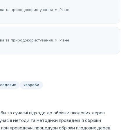
ва та природокористування, м. Рівне
ва та природокористування, м. Рівне
плодових
хвороби
оби та сучасні підходи до обрізки плодових дерев.
 сучасні методи та методики проведення обрізки
и при проведенні процедури обрізки плодових дерев.