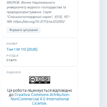
ХВОРОБ.
Вісник Національного
університету водного господарства та
природокористування. Серія
"Сільськогосподарські науки"
,
1
(113), 157–
169. https://doi.org/10.31713/vs1202612
Формати цитування
НОМЕР
Том 1 № 113 (2026)
РОЗДІЛ
Статті
ЛІЦЕНЗІЯ
Ця робота ліцензується відповідно
до
Creative Commons Attribution-
NonCommercial 4.0 International
License
.