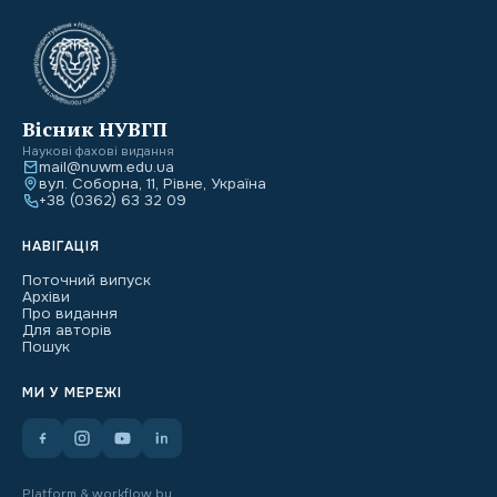
Вісник НУВГП
Наукові фахові видання
mail@nuwm.edu.ua
вул. Соборна, 11, Рівне, Україна
+38 (0362) 63 32 09
НАВІГАЦІЯ
Поточний випуск
Архіви
Про видання
Для авторів
Пошук
МИ У МЕРЕЖІ
Platform & workflow by