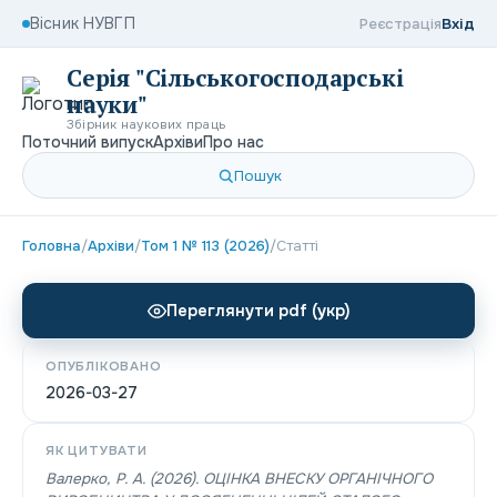
Вісник НУВГП
Реєстрація
Вхід
Серія "Сільськогосподарські
науки"
Збірник наукових праць
Поточний випуск
Архіви
Про нас
Пошук
Головна
/
Архіви
/
Том 1 № 113 (2026)
/
Статті
Переглянути pdf (укр)
ОПУБЛІКОВАНО
2026-03-27
ЯК ЦИТУВАТИ
Валерко, Р. А. (2026). ОЦІНКА ВНЕСКУ ОРГАНІЧНОГО