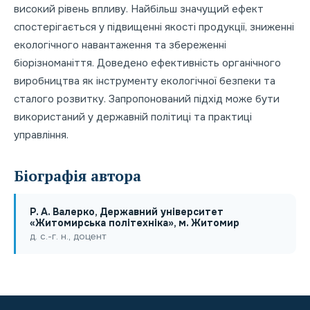
високий рівень впливу. Найбільш значущий ефект
спостерігається у підвищенні якості продукції, зниженні
екологічного навантаження та збереженні
біорізноманіття. Доведено ефективність органічного
виробництва як інструменту екологічної безпеки та
сталого розвитку. Запропонований підхід може бути
використаний у державній політиці та практиці
управління.
Біографія автора
Р. А. Валерко, Державний університет
«Житомирська політехніка», м. Житомир
д. с.-г. н., доцент