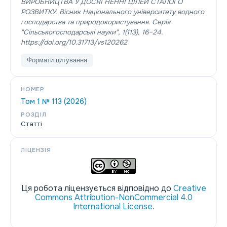
ВИРОБНИЦТВА У ДОСЯГНЕННІ ЦІЛЕЙ СТАЛОГО
РОЗВИТКУ.
Вісник Національного університету водного
господарства та природокористування. Серія
"Сільськогосподарські науки"
,
1
(113), 16–24.
https://doi.org/10.31713/vs120262
Формати цитування
НОМЕР
Том 1 № 113 (2026)
РОЗДІЛ
Статті
ЛІЦЕНЗІЯ
Ця робота ліцензується відповідно до
Creative
Commons Attribution-NonCommercial 4.0
International License
.