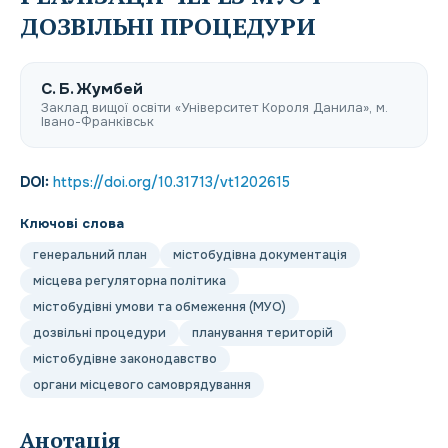
ДОЗВІЛЬНІ ПРОЦЕДУРИ
С. Б. Жумбей
Заклад вищої освіти «Університет Короля Данила», м.
Івано-Франківськ
DOI:
https://doi.org/10.31713/vt1202615
Ключові слова
генеральний план
містобудівна документація
місцева регуляторна політика
містобудівні умови та обмеження (МУО)
дозвільні процедури
планування територій
містобудівне законодавство
органи місцевого самоврядування
Анотація