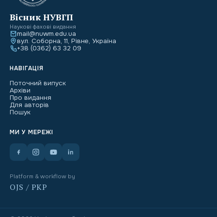
Вісник НУВГП
Наукові фахові видання
mail@nuwm.edu.ua
вул. Соборна, 11, Рівне, Україна
+38 (0362) 63 32 09
НАВІГАЦІЯ
Поточний випуск
Архіви
Про видання
Для авторів
Пошук
МИ У МЕРЕЖІ
Platform & workflow by
OJS / PKP