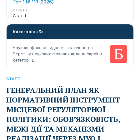
Том 1 № 113 (2026)
РОЗДІЛ
Статті
Категорія «Б»
Наукове фахове видання, включене до
Переліку наукових фахових видань України
категорії Б.
СТАТТІ
ГЕНЕРАЛЬНИЙ ПЛАН ЯК
НОРМАТИВНИЙ ІНСТРУМЕНТ
МІСЦЕВОЇ РЕГУЛЯТОРНОЇ
ПОЛІТИКИ: ОБОВ’ЯЗКОВІСТЬ,
МЕЖІ ДІЇ ТА МЕХАНІЗМИ
РЕАЛІЗАЦІЇ ЧЕРЕЗ МУО І