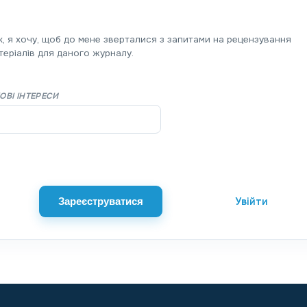
к, я хочу, щоб до мене зверталися з запитами на рецензування
теріалів для даного журналу.
ОВІ ІНТЕРЕСИ
Увійти
Зареєструватися