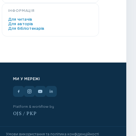
ІНФОРМАЦІЯ
Для читачів
Для авторів
Для бібліотекарів
МИ У МЕРЕЖІ
Platform & workflow by
OJS / PKP
Умови використання та політика конфіденційності