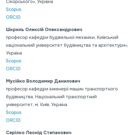
Сікорського», Україна
Scopus
ORCID
Шкриль Олексій Опександрович
професор кафедри будівельної механіки, Київський
національний університет будівництва та архітектури»,
Україна
Scopus
ORCID
Мусійко Володимир Данилович
професор кафедри інженерії машин транспортного
будівництва, Національний транспортний
університет, м. Київ, Україна
Scopus
ORCID
Серілко Леонід Степанович