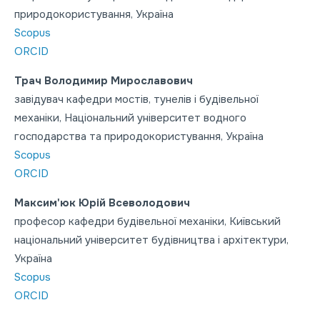
природокористування, Україна
Scopus
ORCID
Трач Володимир Мирославович
завідувач кафедри мостів, тунелів і будівельної
механіки, Національний університет водного
господарства та природокористування, Україна
Scopus
ORCID
Максим'юк Юрій Всеволодович
професор кафедри будівельної механіки, Київський
національний університет будівництва і архітектури,
Україна
Scopus
ORCID