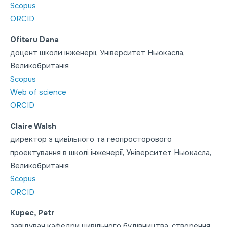
Scopus
ORCID
Ofiteru Dana
доцент школи інженерії, Університет Ньюкасла,
Великобританія
Scopus
Web of science
ORCID
Claire Walsh
директор з цивільного та геопросторового
проектування в школі інженерії, Університет Ньюкасла,
Великобританія
Scopus
ORCID
Kupec, Petr
завідувач кафедри цивільного будівництва, створення