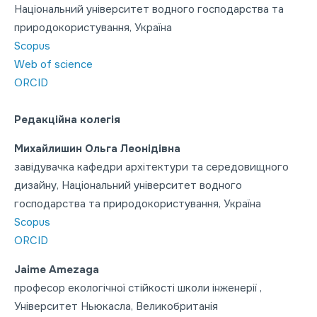
Національний університет водного господарства та
природокористування, Україна
Scopus
Web of science
ORCID
Редакційна колегія
Михайлишин Ольга Леонідівна
завідувачка кафедри архітектури та середовищного
дизайну, Національний університет водного
господарства та природокористування, Україна
Scopus
ORCID
Jaime Amezaga
професор екологічної стійкості школи інженерії ,
Університет Ньюкасла, Великобританія