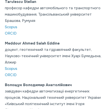
Tarulescu Stelian
професор кафедри автомобільного та транспортного
машинобудування, Трансільванський університет
Брашова, Румунія
Scopus
ORCID
Meddour Ahmed Salah Eddine
доцент, геотехнічний та гідравлічний факультет,
Науково-технічний університет імені Хуарі Бумедьєна,
Алжир
Scopus
ORCID
Волощук Володимир Анатолійович
завідувач кафедри автоматизації енергетичних
процесів, Національний технічний університет України
«Київський політехнічний інститут імені Ігоря