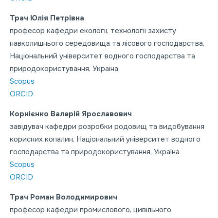
Трач Юлія Петрівна
професор кафедри екології, технології захисту
навколишнього середовища та лісового господарства,
Національний університет водного господарства та
природокористування, Україна
Scopus
ORCID
Корнієнко Валерій Ярославович
завідувач кафедри розробки родовищ та видобування
корисних копалин, Національний університет водного
господарства та природокористування, Україна
Scopus
ORCID
Трач Роман Володимирович
професор кафедри промислового, цивільного