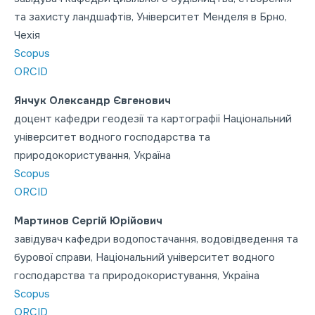
та захисту ландшафтів, Університет Менделя в Брно,
Чехія
Scopus
ORCID
Янчук Олександр Євгенович
доцент кафедри геодезії та картографії Національний
університет водного господарства та
природокористування, Україна
Scopus
ORCID
Мартинов Сергій Юрійович
завідувач кафедри водопостачання, водовідведення та
бурової справи, Національний університет водного
господарства та природокористування, Україна
Scopus
ORCID