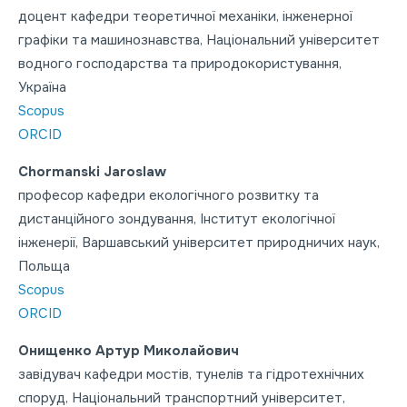
доцент кафедри теоретичної механіки, інженерної
графіки та машинознавства, Національний університет
водного господарства та природокористування,
Україна
Scopus
ORCID
Chormanski Jaroslaw
професор кафедри екологічного розвитку та
дистанційного зондування, Інститут екологічної
інженерії, Варшавський університет природничих наук,
Польща
Scopus
ORCID
Онищенко Артур Миколайович
завідувач кафедри мостів, тунелів та гідротехнічних
споруд, Національний транспортний університет,