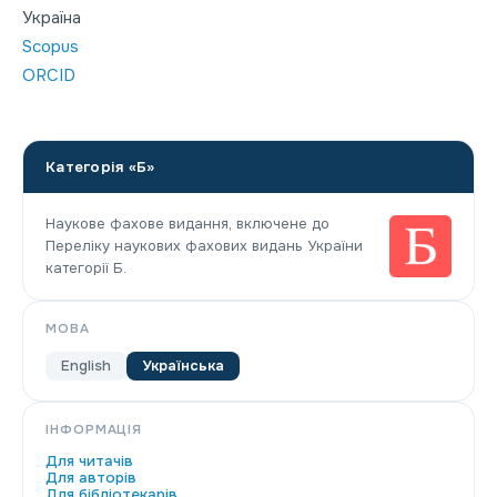
Україна
Scopus
ORCID
Категорія «Б»
Наукове фахове видання, включене до
Переліку наукових фахових видань України
категорії Б.
МОВА
English
Українська
ІНФОРМАЦІЯ
Для читачів
Для авторів
Для бібліотекарів