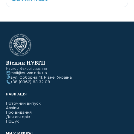
Вісник НУВГП
Наукові фахові видання
mail@nuwm.edu.ua
вул. Соборна, 11, Рівне, Україна
+38 (0362) 63 32 09
НАВІГАЦІЯ
Поточний випуск
Архіви
Про видання
Для авторів
Пошук
МИ У МЕРЕЖІ