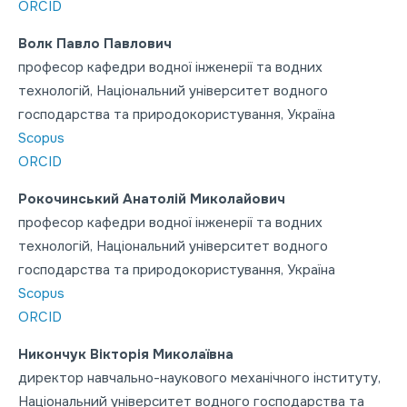
ORCID
Волк Павло Павлович
професор кафедри водної інженерії та водних
технологій, Національний університет водного
господарства та природокористування, Україна
Scopus
ORCID
Рокочинський Анатолій Миколайович
професор кафедри водної інженерії та водних
технологій, Національний університет водного
господарства та природокористування, Україна
Scopus
ORCID
Никончук Вікторія Миколаївна
директор навчально-наукового механічного інституту,
Національний університет водного господарства та