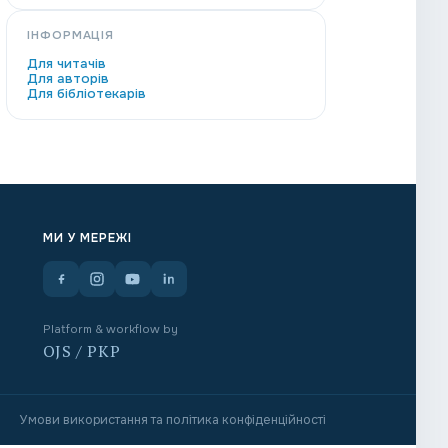
ІНФОРМАЦІЯ
Для читачів
Для авторів
Для бібліотекарів
МИ У МЕРЕЖІ
Platform & workflow by
OJS / PKP
Умови використання та політика конфіденційності