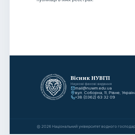
Вісник НУВГП
Наукові фахові видання
mail@nuwm.edu.ua
вул. Соборна, 11, Рівне, Україн
+38 (0362) 63 32 09
© 2026 Національний університет водного господар