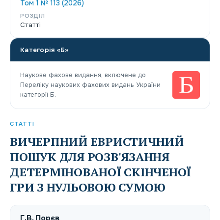
Том 1 № 113 (2026)
РОЗДІЛ
Статті
Категорія «Б»
Наукове фахове видання, включене до
Переліку наукових фахових видань України
категорії Б.
СТАТТІ
ВИЧЕРПНИЙ ЕВРИСТИЧНИЙ
ПОШУК ДЛЯ РОЗВ'ЯЗАННЯ
ДЕТЕРМІНОВАНОЇ СКІНЧЕНОЇ
ГРИ З НУЛЬОВОЮ СУМОЮ
Г.В. Порєв