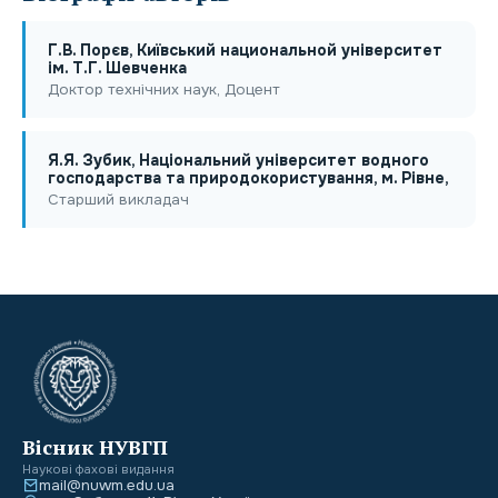
Г.В. Порєв, Київський национальной університет
ім. Т.Г. Шевченка
Доктор технічних наук, Доцент
Я.Я. Зубик, Національний університет водного
господарства та природокористування, м. Рівне,
Старший викладач
Вісник НУВГП
Наукові фахові видання
mail@nuwm.edu.ua