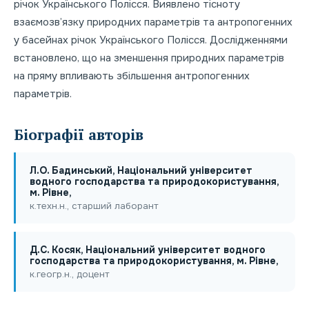
річок Українського Полісся. Виявлено тісноту
взаємозв’язку природних параметрів та антропогенних
у басейнах річок Українського Полісся. Дослідженнями
встановлено, що на зменшення природних параметрів
на пряму впливають збільшення антропогенних
параметрів.
Біографії авторів
Л.О. Бадинський, Національний університет
водного господарства та природокористування,
м. Рівне,
к.техн.н., старший лаборант
Д.С. Косяк, Національний університет водного
господарства та природокористування, м. Рівне,
к.геогр.н., доцент