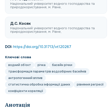
Національний університет водного господарства та
природокористування, м. Рівне,
Д.С. Косяк
Національний університет водного господарства та
природокористування, м. Рівне,
DOI:
https://doi.org/10.31713/vt120267
Ключові слова
водний об’єкт
річка
басейн річки
трансформація параметрів водозбірних басейнів
антропогенний вплив
статистична обробка інформації даних
рівняння регресії
коефіцієнти кореляції
Анотація