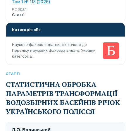
Том 1 № 113 (2026)
РОЗДІЛ
Статті
Категорія «Б»
Наукове фахове видання, включене до
Переліку наукових фахових видань України
категорії Б.
СТАТТІ
СТАТИСТИЧНА ОБРОБКА
ПАРАМЕТРІВ ТРАНСФОРМАЦІЇ
ВОДОЗБІРНИХ БАСЕЙНІВ РІЧОК
УКРАЇНСЬКОГО ПОЛІССЯ
Л.О. Бадинський