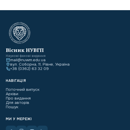
Вісник НУВГП
Наукові фахові видання
mail@nuwm.edu.ua
вул. Соборна, 11, Рівне, Україна
+38 (0362) 63 32 09
НАВІГАЦІЯ
Поточний випуск
Архіви
Про видання
Для авторів
Пошук
МИ У МЕРЕЖІ