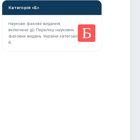
Категорія «Б»
Наукове фахове видання,
включене до Переліку наукових
фахових видань України категорії
Б.