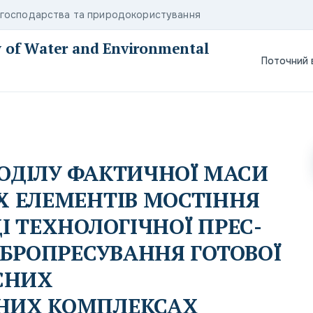
о господарства та природокористування
ty of Water and Environmental
Поточний 
ОДІЛУ ФАКТИЧНОЇ МАСИ
Х ЕЛЕМЕНТІВ МОСТІННЯ
І ТЕХНОЛОГІЧНОЇ ПРЕС-
ІБРОПРЕСУВАННЯ ГОТОВОЇ
СНИХ
НИХ КОМПЛЕКСАХ