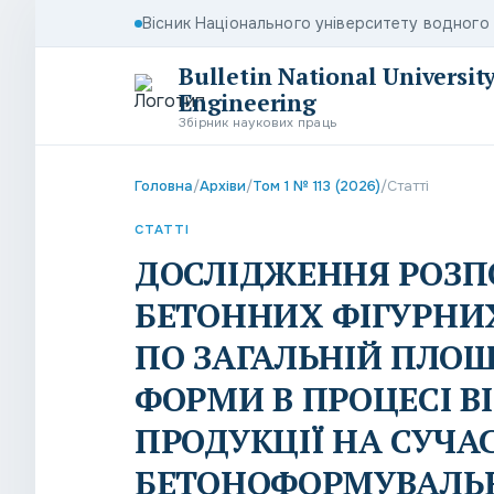
Вісник Національного університету водног
Bulletin National Universi
Engineering
Збірник наукових праць
Головна
/
Архіви
/
Том 1 № 113 (2026)
/
Статті
СТАТТІ
ДОСЛІДЖЕННЯ РОЗП
БЕТОННИХ ФІГУРНИ
ПО ЗАГАЛЬНІЙ ПЛОЩ
ФОРМИ В ПРОЦЕСІ В
ПРОДУКЦІЇ НА СУЧА
БЕТОНОФОРМУВАЛЬ