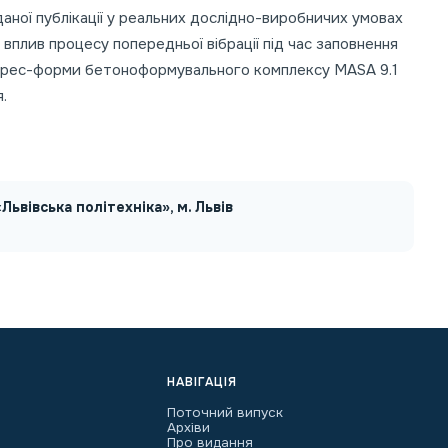
 даної публікації у реальних дослідно-виробничих умовах
вплив процесу попередньої вібрації під час заповнення
рес-форми бетоноформувального комплексу MASA 9.1
.
Львівська політехніка», м. Львів
НАВІГАЦІЯ
Поточний випуск
Архіви
Про видання