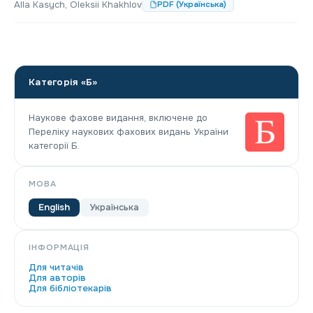
Alla Kasych, Oleksii Khakhlov
PDF (Українська)
Категорія «Б»
Наукове фахове видання, включене до
Переліку наукових фахових видань України
категорії Б.
МОВА
English
Українська
ІНФОРМАЦІЯ
Для читачів
Для авторів
Для бібліотекарів