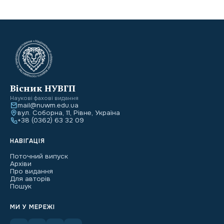
Вісник НУВГП
Наукові фахові видання
mail@nuwm.edu.ua
вул. Соборна, 11, Рівне, Україна
+38 (0362) 63 32 09
НАВІГАЦІЯ
Поточний випуск
Архіви
Про видання
Для авторів
Пошук
МИ У МЕРЕЖІ