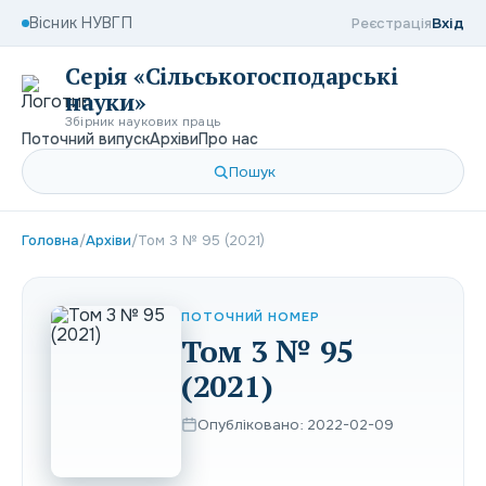
Вісник НУВГП
Реєстрація
Вхід
Серія «Сільськогосподарські
науки»
Збірник наукових праць
Поточний випуск
Архіви
Про нас
Пошук
Головна
/
Архіви
/
Том 3 № 95 (2021)
ПОТОЧНИЙ НОМЕР
Том 3 № 95
(2021)
Опубліковано: 2022-02-09