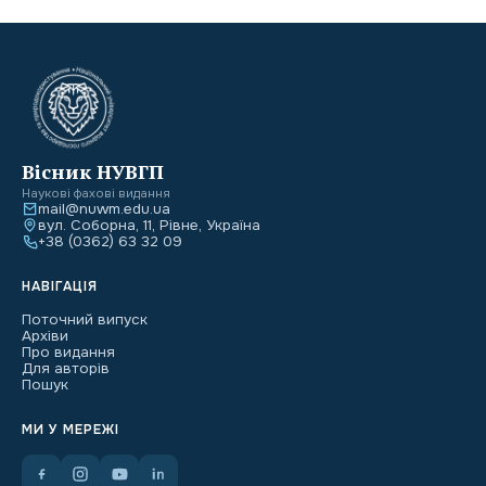
Вісник НУВГП
Наукові фахові видання
mail@nuwm.edu.ua
вул. Соборна, 11, Рівне, Україна
+38 (0362) 63 32 09
НАВІГАЦІЯ
Поточний випуск
Архіви
Про видання
Для авторів
Пошук
МИ У МЕРЕЖІ