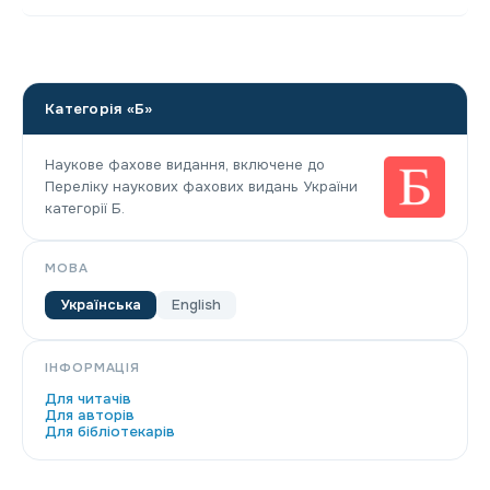
Категорія «Б»
Наукове фахове видання, включене до
Переліку наукових фахових видань України
категорії Б.
МОВА
Українська
English
ІНФОРМАЦІЯ
Для читачів
Для авторів
Для бібліотекарів