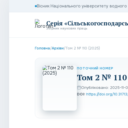
Вісник Національного університету водног
Серія «Сільськогосподарсь
Збірник наукових праць
Головна
/
Архіви
/
Том 2 № 110 (2025)
ПОТОЧНИЙ НОМЕР
Том 2 № 110 
Опубліковано: 2025-11-
DOI:
https://doi.org/10.317