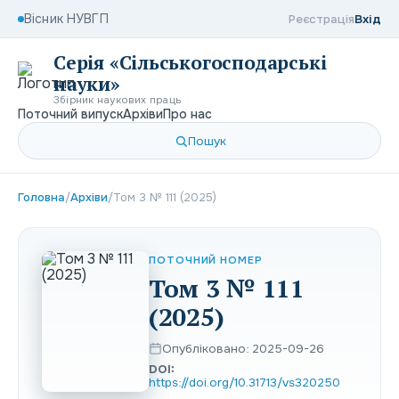
Вісник НУВГП
Реєстрація
Вхід
Серія «Сільськогосподарські
науки»
Збірник наукових праць
Поточний випуск
Архіви
Про нас
Пошук
Головна
/
Архіви
/
Том 3 № 111 (2025)
ПОТОЧНИЙ НОМЕР
Том 3 № 111
(2025)
Опубліковано: 2025-09-26
DOI:
https://doi.org/10.31713/vs320250