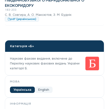
ПІВДЕННОБУЗЬКОГО МЕРИДІОНАЛЬНОГО
ЕКОКОРИДОРУ
183-203
С. В. Совгира, А. О. Максютов, З. М. Буднік
pdf (українською)
Категорія «Б»
Наукове фахове видання, включене до
Переліку наукових фахових видань України
категорії Б.
МОВА
Українська
English
ІНФОРМАЦІЯ