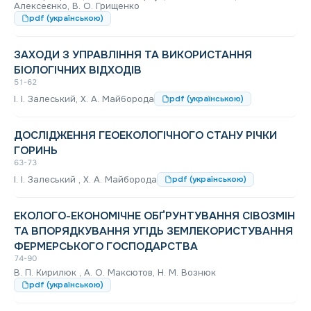
Алексеєнко, В. О. Грищенко
pdf (українською)
ЗАХОДИ З УПРАВЛІННЯ ТА ВИКОРИСТАННЯ
БІОЛОГІЧНИХ ВІДХОДІВ
51-62
І. І. Залеський, Х. А. Майборода
pdf (українською)
ДОСЛІДЖЕННЯ ГЕОЕКОЛОГІЧНОГО СТАНУ РІЧКИ
ГОРИНЬ
63-73
І. І. Залеський , Х. А. Майборода
pdf (українською)
ЕКОЛОГО-ЕКОНОМІЧНЕ ОБҐРУНТУВАННЯ СІВОЗМІН
ТА ВПОРЯДКУВАННЯ УГІДЬ ЗЕМЛЕКОРИСТУВАННЯ
ФЕРМЕРСЬКОГО ГОСПОДАРСТВА
74-90
В. П. Кирилюк , А. О. Максютов, Н. М. Вознюк
pdf (українською)