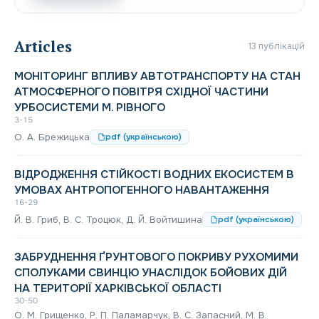
Articles
13 публікацій
МОНІТОРИНГ ВПЛИВУ АВТОТРАНСПОРТУ НА СТАН
АТМОСФЕРНОГО ПОВІТРЯ СХІДНОЇ ЧАСТИНИ
УРБОСИСТЕМИ М. РІВНОГО
3-15
О. А. Брежицька
pdf (українською)
ВІДРОДЖЕННЯ СТІЙКОСТІ ВОДНИХ ЕКОСИСТЕМ В
УМОВАХ АНТРОПОГЕННОГО НАВАНТАЖЕННЯ
16-29
Й. В. Гриб, В. С. Троцюк, Д. Й. Войтишина
pdf (українською)
ЗАБРУДНЕННЯ ҐРУНТОВОГО ПОКРИВУ РУХОМИМИ
СПОЛУКАМИ СВИНЦЮ УНАСЛІДОК БОЙОВИХ ДІЙ
НА ТЕРИТОРІЇ ХАРКІВСЬКОЇ ОБЛАСТІ
30-50
О. М. Грищенко, Р. П. Паламарчук, В. С. Запасний, М. В.