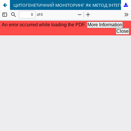
ЦИТОГЕНЕТИЧНИЙ МОНІТОРИНГ ЯК МЕТОД ІНТЕГРАЛЬНОЇ ОЦІНКИ СТАНУ УРБОЕКОСИСТЕМИ М. РІВНЕ