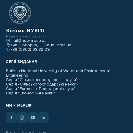
Вісник НУВГП
Наукові фахові видання
mail@nuwm.edu.ua
вул. Соборна, 11, Рівне, Україна
+38 (0362) 63 32 09
СЕРІЇ ВИДАННЯ
Bulletin National University of Water and Environmental
Engineering
Серія "Сільськогосподарські науки"
Серія «Сільськогосподарські науки»
Серія "Екологія. Природничі науки"
Серія "Економічні науки"
МИ У МЕРЕЖІ
Platform & workflow by