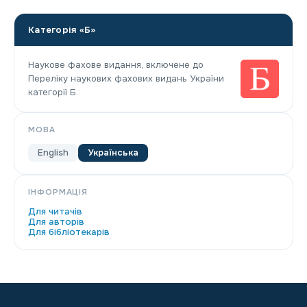
Категорія «Б»
Наукове фахове видання, включене до
Переліку наукових фахових видань України
категорії Б.
МОВА
English
Українська
ІНФОРМАЦІЯ
Для читачів
Для авторів
Для бібліотекарів