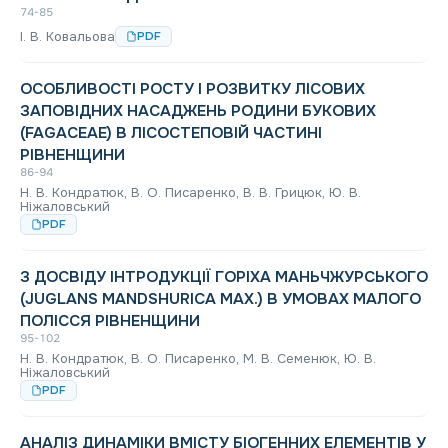
74-85
І. В. Ковальова
PDF
ОСОБЛИВОСТІ РОСТУ І РОЗВИТКУ ЛІСОВИХ
ЗАПОВІДНИХ НАСАДЖЕНЬ РОДИНИ БУКОВИХ
(FAGACEAE) В ЛІСОСТЕПОВІЙ ЧАСТИНІ
РІВНЕНЩИНИ
86-94
Н. В. Кондратюк, В. О. Писаренко, В. В. Грицюк, Ю. В.
Ніжаловський
PDF
З ДОСВІДУ ІНТРОДУКЦІЇ ГОРІХА МАНЬЧЖУРСЬКОГО
(JUGLANS MANDSHURICA MAX.) В УМОВАХ МАЛОГО
ПОЛІССЯ РІВНЕНЩИНИ
95-102
Н. В. Кондратюк, В. О. Писаренко, М. В. Семенюк, Ю. В.
Ніжаловський
PDF
АНАЛІЗ ДИНАМІКИ ВМІСТУ БІОГЕННИХ ЕЛЕМЕНТІВ У