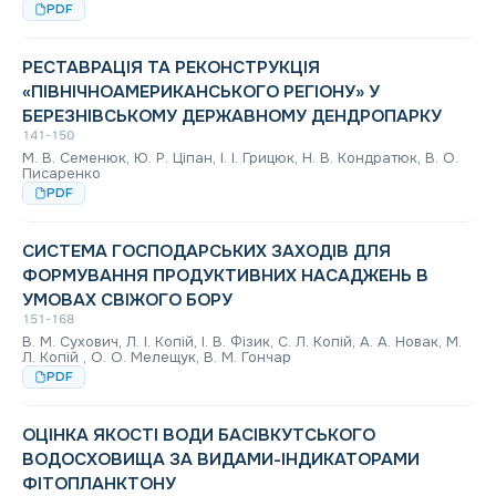
PDF
РЕСТАВРАЦІЯ ТА РЕКОНСТРУКЦІЯ
«ПІВНІЧНОАМЕРИКАНСЬКОГО РЕГІОНУ» У
БЕРЕЗНІВСЬКОМУ ДЕРЖАВНОМУ ДЕНДРОПАРКУ
141-150
М. В. Семенюк, Ю. Р. Ціпан, І. І. Грицюк, Н. В. Кондратюк, В. О.
Писаренко
PDF
СИСТЕМА ГОСПОДАРСЬКИХ ЗАХОДІВ ДЛЯ
ФОРМУВАННЯ ПРОДУКТИВНИХ НАСАДЖЕНЬ В
УМОВАХ СВІЖОГО БОРУ
151-168
В. М. Сухович, Л. І. Копій, І. В. Фізик, С. Л. Копій, А. А. Новак, М.
Л. Копій , О. О. Мелещук, В. М. Гончар
PDF
ОЦІНКА ЯКОСТІ ВОДИ БАСІВКУТСЬКОГО
ВОДОСХОВИЩА ЗА ВИДАМИ-ІНДИКАТОРАМИ
ФІТОПЛАНКТОНУ