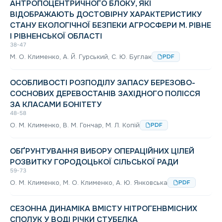
АНТРОПОЦЕНТРИЧНОГО БЛОКУ, ЯКІ
ВІДОБРАЖАЮТЬ ДОСТОВІРНУ ХАРАКТЕРИСТИКУ
СТАНУ ЕКОЛОГІЧНОЇ БЕЗПЕКИ АГРОСФЕРИ М. РІВНЕ
І РІВНЕНСЬКОЇ ОБЛАСТІ
38-47
M. O. Клименко, А. Й. Гурський, С. Ю. Буглак
PDF
ОСОБЛИВОСТІ РОЗПОДІЛУ ЗАПАСУ БЕРЕЗОВО-
СОСНОВИХ ДЕРЕВОСТАНІВ ЗАХІДНОГО ПОЛІССЯ
ЗА КЛАСАМИ БОНІТЕТУ
48-58
O. M. Клименко, В. М. Гончар, М. Л. Копій
PDF
ОБҐРУНТУВАННЯ ВИБОРУ ОПЕРАЦІЙНИХ ЦІЛЕЙ
РОЗВИТКУ ГОРОДОЦЬКОЇ СІЛЬСЬКОЇ РАДИ
59-73
O. M. Клименко, М. О. Клименко, А. Ю. Янковська
PDF
СЕЗОННА ДИНАМІКА ВМІСТУ НІТРОГЕНВМІСНИХ
СПОЛУК У ВОДІ РІЧКИ СТУБЕЛКА