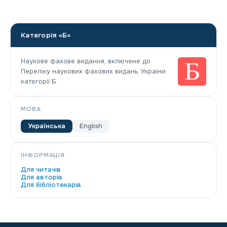
Категорія «Б»
Наукове фахове видання, включене до
Переліку наукових фахових видань України
категорії Б.
МОВА
Українська
English
ІНФОРМАЦІЯ
Для читачів
Для авторів
Для бібліотекарів