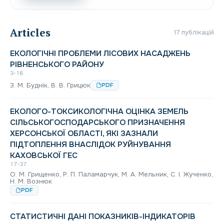
Articles
17 публікацій
ЕКОЛОГІЧНІ ПРОБЛЕМИ ЛІСОВИХ НАСАДЖЕНЬ
РІВНЕНСЬКОГО РАЙОНУ
3-16
З. М. Буднік, В. В. Грицюк
PDF
ЕКОЛОГО-ТОКСИКОЛОГІЧНА ОЦІНКА ЗЕМЕЛЬ
СІЛЬСЬКОГОСПОДАРСЬКОГО ПРИЗНАЧЕННЯ
ХЕРСОНСЬКОЇ ОБЛАСТІ, ЯКІ ЗАЗНАЛИ
ПІДТОПЛЕННЯ ВНАСЛІДОК РУЙНУВАННЯ
КАХОВСЬКОЇ ГЕС
17-37
О. М. Грищенко, Р. П. Паламарчук, М. А. Мельник, С. І. Жученко,
Н. М. Вознюк
PDF
СТАТИСТИЧНІ ДАНІ ПОКАЗНИКІВ-ІНДИКАТОРІВ