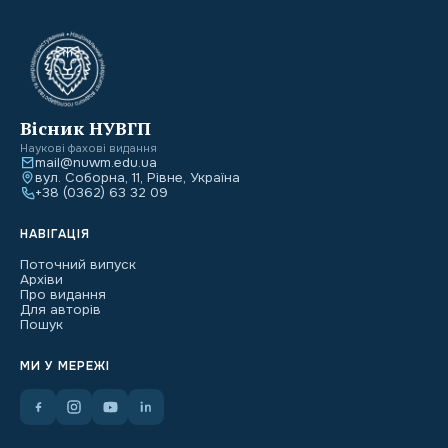
Вісник НУВГП
Наукові фахові видання
mail@nuwm.edu.ua
вул. Соборна, 11, Рівне, Україна
+38 (0362) 63 32 09
НАВІГАЦІЯ
Поточний випуск
Архіви
Про видання
Для авторів
Пошук
МИ У МЕРЕЖІ