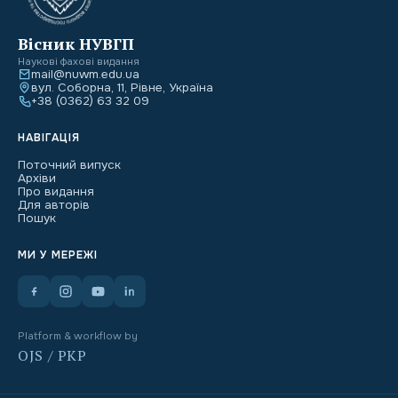
Вісник НУВГП
Наукові фахові видання
mail@nuwm.edu.ua
вул. Соборна, 11, Рівне, Україна
+38 (0362) 63 32 09
НАВІГАЦІЯ
Поточний випуск
Архіви
Про видання
Для авторів
Пошук
МИ У МЕРЕЖІ
Platform & workflow by
OJS / PKP