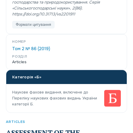
господарства та природокористування. Серія
«Сільськогосподарські науки»
,
2
(86).
https://doi.org/10.31713/vs2201911
Формати цитування
НОМЕР
Том 2 № 86 (2019)
РОЗДІЛ
Articles
Категорія «Б»
Наукове фахове видання, включене до
Переліку наукових фахових видань України
категорії Б.
ARTICLES
ASSESSMENT OF THE