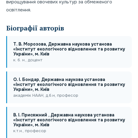
вирощування овочевих культур за обмеженого
освітлення.
Біографії авторів
Т. В. Морозова, Державна наукова установа
«Інститут екологічного відновлення та розвитку
України», м. Київ
к. б. н., доцент
O. I. Бондар, Державна наукова установа
«Інститут екологічного відновлення та розвитку
України», м. Київ
академік НААН, д.б.н, професор
В. І. Присяжний , Державна наукова установа
«Інститут екологічного відновлення та розвитку
України», м. Київ
к.т.н., професор