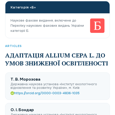
Категорія «Б»
Наукове фахове видання, включене до
Переліку наукових фахових видань України
категорії Б.
ARTICLES
АДАПТАЦІЯ ALLIUM CEPA L. ДО
УМОВ ЗНИЖЕНОЇ ОСВІТЛЕНОСТІ
Т. В. Морозова
Державна наукова установа «Інститут екологічного
відновлення та розвитку України», м. Київ
https://orcid.org/0000-0003-4836-1035
iD
O. I. Бондар
Державна наукова установа «Інститут екологічного