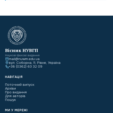
Вісник НУВГП
Наукові фахові видання
mail@nuwm.edu.ua
вул. Соборна, 11, Рівне, Україна
+38 (0362) 63 32 09
НАВІГАЦІЯ
Поточний випуск
Архіви
Про видання
Для авторів
Пошук
МИ У МЕРЕЖІ