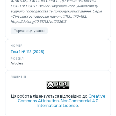
АДАПТАЦІЯ ALLIUM CEPA L. ДО УМОВ ЗНИЖЕНОЇ
ОСВІТЛЕНОСТІ.
Вісник Національного університету
водного господарства та природокористування. Серія
«Сільськогосподарські науки»
,
1
(113), 170–182.
https://doi.org/10.31713/vs1202613
Формати цитування
НОМЕР
Том 1 № 113 (2026)
РОЗДІЛ
Articles
ЛІЦЕНЗІЯ
Ця робота ліцензується відповідно до
Creative
Commons Attribution-NonCommercial 4.0
International License
.