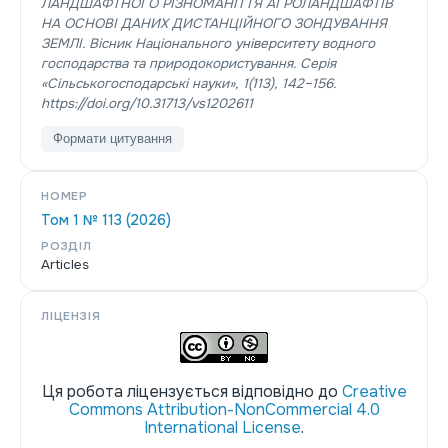
ЛАНДШАФТНОГО РІЗНОМАНІТТЯ АГРОЛАНДШАФТІВ
НА ОСНОВІ ДАНИХ ДИСТАНЦІЙНОГО ЗОНДУВАННЯ
ЗЕМЛІ.
Вісник Національного університету водного
господарства та природокористування. Серія
«Сільськогосподарські науки»
,
1
(113), 142–156.
https://doi.org/10.31713/vs1202611
Формати цитування
НОМЕР
Том 1 № 113 (2026)
РОЗДІЛ
Articles
ЛІЦЕНЗІЯ
Ця робота ліцензується відповідно до
Creative
Commons Attribution-NonCommercial 4.0
International License
.