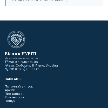
Вісник НУВГП
Наукові фахові видання
mail@nuwm.edu.ua
вул. Соборна, 11, Рівне, Україна
+38 (0362) 63 32 09
НАВІГАЦІЯ
Поточний випуск
Архіви
Про видання
Для авторів
Пошук