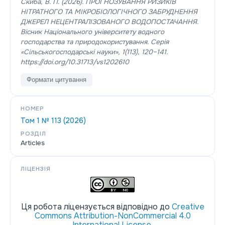
Скиба, В. П. (2026). ПРОГНОЗУВАННЯ РИЗИКІВ
НІТРАТНОГО ТА МІКРОБІОЛОГІЧНОГО ЗАБРУДНЕННЯ
ДЖЕРЕЛ НЕЦЕНТРАЛІЗОВАНОГО ВОДОПОСТАЧАННЯ.
Вісник Національного університету водного
господарства та природокористування. Серія
«Сільськогосподарські науки»
,
1
(113), 120–141.
https://doi.org/10.31713/vs1202610
Формати цитування
НОМЕР
Том 1 № 113 (2026)
РОЗДІЛ
Articles
ЛІЦЕНЗІЯ
Ця робота ліцензується відповідно до
Creative
Commons Attribution-NonCommercial 4.0
International License
.