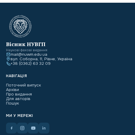
Вісник НУВГП
Наукові фахові видання
mail@nuwm.edu.ua
вул. Соборна, 11, Рівне, Україна
+38 (0362) 63 32 09
НАВІГАЦІЯ
Поточний випуск
Архіви
Про видання
Для авторів
Пошук
МИ У МЕРЕЖІ