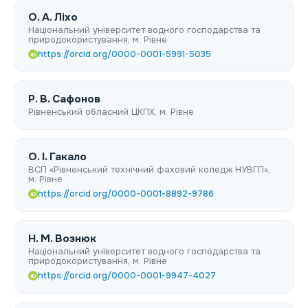
О. А. Ліхо
Національний університет водного господарства та
природокористування, м. Рівне
https://orcid.org/0000-0001-5991-5035
iD
Р. В. Сафонов
Рівненський обласний ЦКПХ, м. Рівне
O. I. Гакало
ВСП «Рівненський технічний фаховий коледж НУВГП»,
м. Рівне
https://orcid.org/0000-0001-8892-9786
iD
Н. М. Вознюк
Національний університет водного господарства та
природокористування, м. Рівне
https://orcid.org/0000-0001-9947-4027
iD