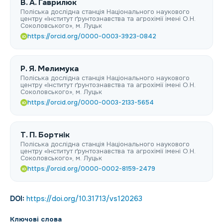
В. А. Гаврилюк
Поліська дослідна станція Національного наукового
центру «Інститут ґрунтознавства та агрохімії імені О.Н.
Соколовського», м. Луцьк
https://orcid.org/0000-0003-3923-0842
iD
Р. Я. Мелимука
Поліська дослідна станція Національного наукового
центру «Інститут ґрунтознавства та агрохімії імені О.Н.
Соколовського», м. Луцьк
https://orcid.org/0000-0003-2133-5654
iD
Т. П. Бортнік
Поліська дослідна станція Національного наукового
центру «Інститут ґрунтознавства та агрохімії імені О.Н.
Соколовського», м. Луцьк
https://orcid.org/0000-0002-8159-2479
iD
DOI:
https://doi.org/10.31713/vs120263
Ключові слова