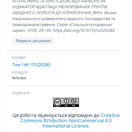
ІНТЕНСИВНІСТЬ ЕМІСІЇ ДІОКСИДУ КАРБОНУ ЯК
ІНДИКАТОР АДАПТАЦІЇ МЕЛІОРОВАНИХ ҐРУНТІВ
ЗАХІДНОГО ПОЛІССЯ ДО КЛІМАТИЧНИХ ЗМІН.
Вісник
Національного університету водного господарства та
природокористування. Серія «Сільськогосподарські
науки»
,
1
(113), 25–35. https://doi.org/10.31713/vs120263
Формати цитування
НОМЕР
Том 1 № 113 (2026)
РОЗДІЛ
Articles
ЛІЦЕНЗІЯ
Ця робота ліцензується відповідно до
Creative
Commons Attribution-NonCommercial 4.0
International License
.