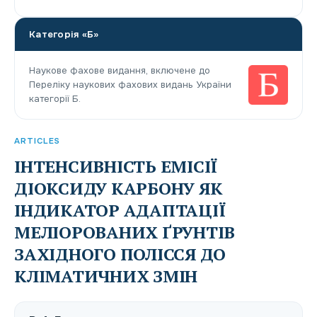
Категорія «Б»
Наукове фахове видання, включене до
Переліку наукових фахових видань України
категорії Б.
ARTICLES
ІНТЕНСИВНІСТЬ ЕМІСІЇ
ДІОКСИДУ КАРБОНУ ЯК
ІНДИКАТОР АДАПТАЦІЇ
МЕЛІОРОВАНИХ ҐРУНТІВ
ЗАХІДНОГО ПОЛІССЯ ДО
КЛІМАТИЧНИХ ЗМІН