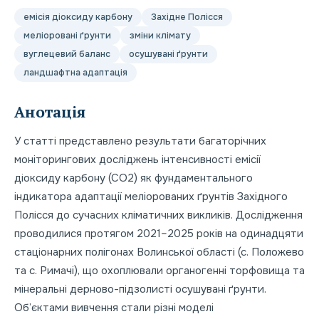
емісія діоксиду карбону
Західне Полісся
меліоровані ґрунти
зміни клімату
вуглецевий баланс
осушувані ґрунти
ландшафтна адаптація
Анотація
У статті представлено результати багаторічних
моніторингових досліджень інтенсивності емісії
діоксиду карбону (CO2) як фундаментального
індикатора адаптації меліорованих ґрунтів Західного
Полісся до сучасних кліматичних викликів. Дослідження
проводилися протягом 2021–2025 років на одинадцяти
стаціонарних полігонах Волинської області (с. Положево
та с. Римачі), що охоплювали органогенні торфовища та
мінеральні дерново-підзолисті осушувані ґрунти.
Об’єктами вивчення стали різні моделі