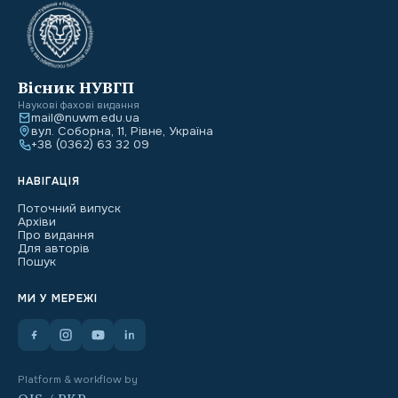
Вісник НУВГП
Наукові фахові видання
mail@nuwm.edu.ua
вул. Соборна, 11, Рівне, Україна
+38 (0362) 63 32 09
НАВІГАЦІЯ
Поточний випуск
Архіви
Про видання
Для авторів
Пошук
МИ У МЕРЕЖІ
Platform & workflow by