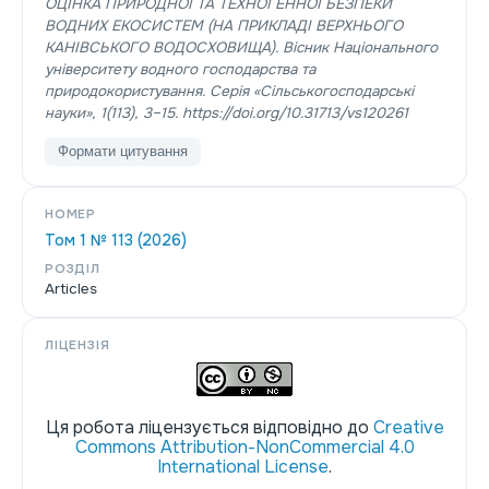
ОЦІНКА ПРИРОДНОЇ ТА ТЕХНОГЕННОЇ БЕЗПЕКИ
ВОДНИХ ЕКОСИСТЕМ (НА ПРИКЛАДІ ВЕРХНЬОГО
КАНІВСЬКОГО ВОДОСХОВИЩА).
Вісник Національного
університету водного господарства та
природокористування. Серія «Сільськогосподарські
науки»
,
1
(113), 3–15. https://doi.org/10.31713/vs120261
Формати цитування
НОМЕР
Том 1 № 113 (2026)
РОЗДІЛ
Articles
ЛІЦЕНЗІЯ
Ця робота ліцензується відповідно до
Creative
Commons Attribution-NonCommercial 4.0
International License
.