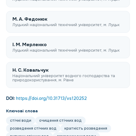
М. А. Федонюк
Луцький національний технічний університет, м. Луцьк
І. М. Мерленко
Луцький національний технічний університет, м. Луцьк
Н. С. Ковальчук
Національний університет водного господарства та
природокористування, м. Рівне
DOI:
https://doi.org/10.31713/vs120252
Ключові слова
стічні води
очищення стічних вод
розведення стічних вод
кратність розведення