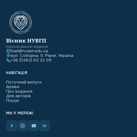
Вісник НУВГП
Наукові фахові видання
mail@nuwm.edu.ua
вул. Соборна, 11, Рівне, Україна
+38 (0362) 63 32 09
НАВІГАЦІЯ
Поточний випуск
Архіви
Про видання
Для авторів
Пошук
МИ У МЕРЕЖІ