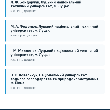
Л. Ф. Бондарчук, Луцький національний
технічний університет, м. Луцьк
к.с.-г.н., доцент
М. А. Федонюк, Луцький національний технічний
університет, м. Луцьк
к.геогр.н., доцент
І. М. Мерленко, Луцький національний технічний
університет, м. Луцьк
к.с.-г.н., доцент
Н. С. Ковальчук, Національний університет
водного господарства та природокористування,
м. Рівне
к.с.-г.н., доцент