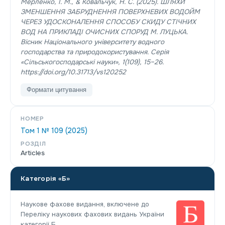
Мерленко, І. М., & Ковальчук, Н. С. (2025). ШЛЯХИ
ЗМЕНШЕННЯ ЗАБРУДНЕННЯ ПОВЕРХНЕВИХ ВОДОЙМ
ЧЕРЕЗ УДОСКОНАЛЕННЯ СПОСОБУ СКИДУ СТІЧНИХ
ВОД НА ПРИКЛАДІ ОЧИСНИХ СПОРУД М. ЛУЦЬКА.
Вісник Національного університету водного
господарства та природокористування. Серія
«Сільськогосподарські науки»
,
1
(109), 15–26.
https://doi.org/10.31713/vs120252
Формати цитування
НОМЕР
Том 1 № 109 (2025)
РОЗДІЛ
Articles
Категорія «Б»
Наукове фахове видання, включене до
Переліку наукових фахових видань України
категорії Б.