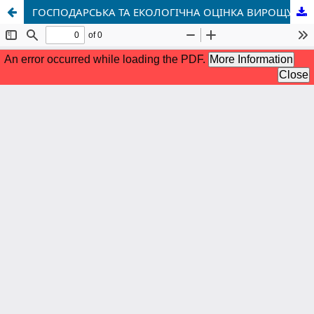
ГОСПОДАРСЬКА ТА ЕКОЛОГІЧНА ОЦІНКА ВИРОЩУВАННЯ СОЇ В ЗОНІ ЗАХІДНОГО ПОЛІССЯ УКРАЇНИ НА РІЗНИХ ТИПАХ ГРУНТІВ