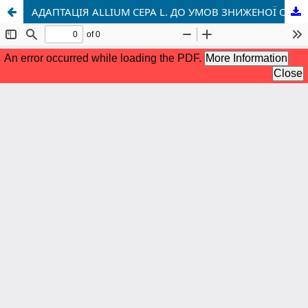
АДАПТАЦІЯ ALLIUM CEPA L. ДО УМОВ ЗНИЖЕНОЇ ОСВІТЛЕНОСТІ