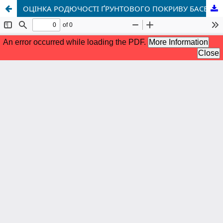
ОЦІНКА РОДЮЧОСТІ ҐРУНТОВОГО ПОКРИВУ БАСЕЙНУ РІЧКИ УСТЯ ЗА ПОКАЗНИКАМИ КОМПЛЕКСНОГО АГРОХІМІЧНОГО БАЛУ