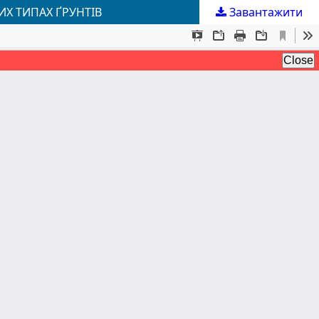
ИХ ТИПАХ ҐРУНТІВ
Завантажити