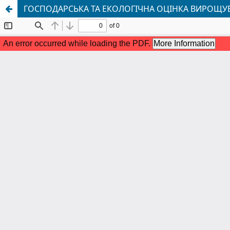
ГОСПОДАРСЬКА ТА ЕКОЛОГІЧНА ОЦІНКА ВИРОЩУВА