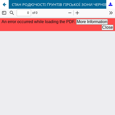
СТАН РОДЮЧОСТІ ҐРУНТІВ ГІРСЬКОЇ ЗОНИ ЧЕРНІВЕЦЬКОЇ ОБЛАСТІ